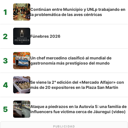
Continúan entre Municipio y UNLp trabajando en
1
la problemática de las aves céntricas
2
Fúnebres 2026
Un chef mercedino clasificó al mundial de
3
gastronomía más prestigioso del mundo
Se viene la 2° edición del «Mercado Alfajor» con
4
más de 20 expositores en la Plaza San Martín
Ataque a piedrazos en la Autovía 5: una familia de
5
influencers fue víctima cerca de Jáuregui (video)
PUBLICIDAD