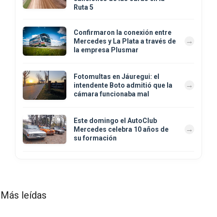
Ruta 5
Confirmaron la conexión entre
Mercedes y La Plata a través de
la empresa Plusmar
Fotomultas en Jáuregui: el
intendente Boto admitió que la
cámara funcionaba mal
Este domingo el AutoClub
Mercedes celebra 10 años de
su formación
Más leídas