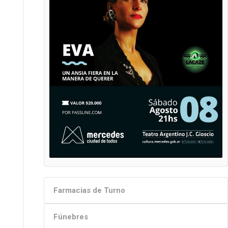
Farmacias de Turno
Fúnebres