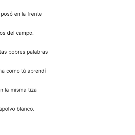
 posó en la frente
cos del campo.
tas pobres palabras
na como tú aprendí
n la misma tiza
apolvo blanco.