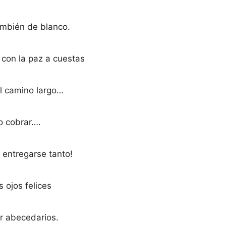
ambién de blanco.
r con la paz a cuestas
el camino largo…
to cobrar….
 entregarse tanto!
s ojos felices
r abecedarios.