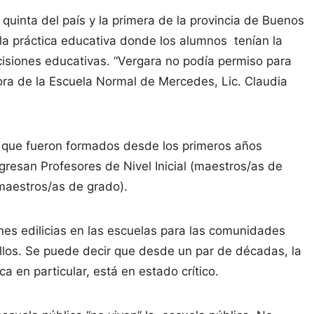
quinta del país y la primera de la provincia de Buenos
n la práctica educativa donde los alumnos tenían la
ecisiones educativas. “Vergara no podía permiso para
ctora de la Escuela Normal de Mercedes, Lic. Claudia
 que fueron formados desde los primeros años
gresan Profesores de Nivel Inicial (maestros/as de
(maestros/as de grado).
nes edilicias en las escuelas para las comunidades
ellos. Se puede decir que desde un par de décadas, la
a en particular, está en estado crítico.