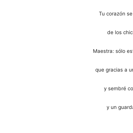
Tu corazón se
de los chi
Maestra: sólo es
que gracias a u
y sembré co
y un guard