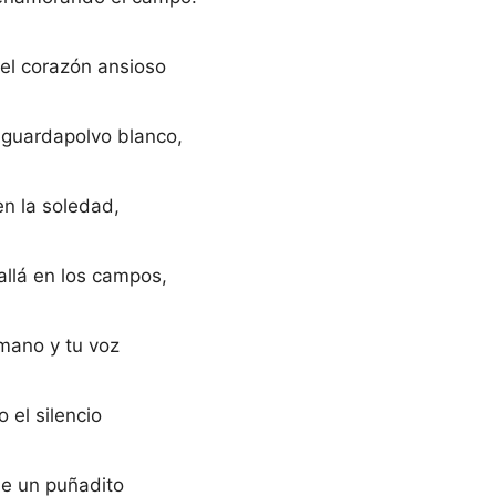
el corazón ansioso
 guardapolvo blanco,
en la soledad,
 allá en los campos,
mano y tu voz
 el silencio
de un puñadito