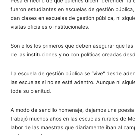
Pesa el hecho de que quiénes dicen “defender” la e
fueron estudiantes en escuelas de gestión pública
dan clases en escuelas de gestión pública, ni siqu
visitas oficiales o institucionales.
Son ellos los primeros que deben asegurar que las
de las instituciones y no con políticas creadas desd
La escuela de gestión pública se “vive” desde ade
las escuelas si no se está adentro. Aunque ni siqu
toda su plenitud.
A modo de sencillo homenaje, dejamos una poesía 
trabajó muchos años en las escuelas rurales de Me
labor de las maestras que diariamente iban al ca