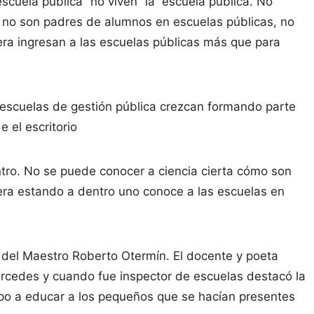
scuela pública “no viven” la escuela pública. No
, no son padres de alumnos en escuelas públicas, no
iera ingresan a las escuelas públicas más que para
 escuelas de gestión pública crezcan formando parte
e el escritorio
ntro. No se puede conocer a ciencia cierta cómo son
iera estando a dentro uno conoce a las escuelas en
del Maestro Roberto Otermín. El docente y poeta
rcedes y cuando fue inspector de escuelas destacó la
mpo a educar a los pequeños que se hacían presentes