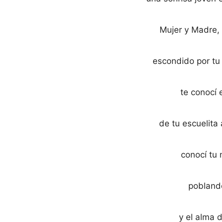
Mujer y Madre, 
escondido por tu
te conocí 
de tu escuelita
conocí tu 
poblando
y el alma 