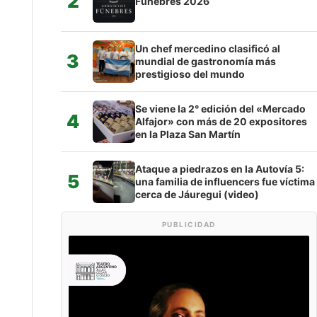
2
Fúnebres 2026
Un chef mercedino clasificó al
3
mundial de gastronomía más
prestigioso del mundo
Se viene la 2° edición del «Mercado
4
Alfajor» con más de 20 expositores
en la Plaza San Martín
Ataque a piedrazos en la Autovía 5:
5
una familia de influencers fue víctima
cerca de Jáuregui (video)
PUBLICIDAD