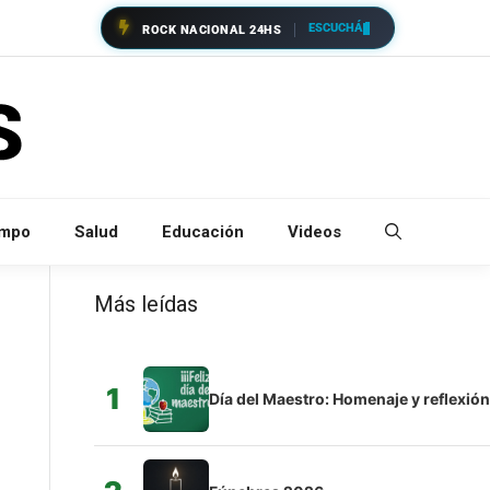
ESCUCHÁ
ROCK NACIONAL 24HS
empo
Salud
Educación
Videos
Más leídas
1
Día del Maestro: Homenaje y reflexión