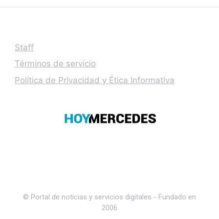
Staff
Términos de servicio
Política de Privacidad y Ética Informativa
© Portal de noticias y servicios digitales - Fundado en
2006