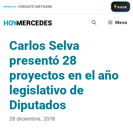
Saltar
CONSULTE CARTELERA
FARMACIAS:
ROCK
al
contenido
Menú
Carlos Selva
presentó 28
proyectos en el año
legislativo de
Diputados
28 diciembre, 2018