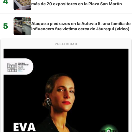
4
más de 20 expositores en la Plaza San Martín
Ataque a piedrazos en la Autovía 5: una familia de
5
influencers fue víctima cerca de Jáuregui (video)
PUBLICIDAD