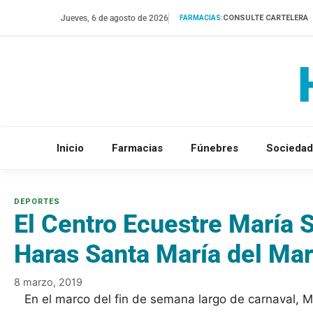
Saltar
Jueves, 6 de agosto de 2026
CONSULTE CARTELERA
FARMACIAS:
al
contenido
Inicio
Farmacias
Fúnebres
Sociedad
El Centro Ecuestre María S
Haras Santa María del Mar
8 marzo, 2019
En el marco del fin de semana largo de carnaval, M