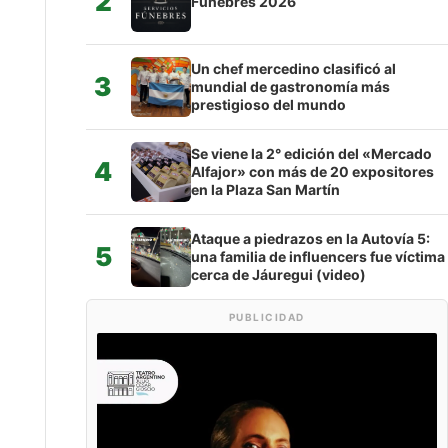
2
Fúnebres 2026
Un chef mercedino clasificó al
3
mundial de gastronomía más
prestigioso del mundo
Se viene la 2° edición del «Mercado
4
Alfajor» con más de 20 expositores
en la Plaza San Martín
Ataque a piedrazos en la Autovía 5:
5
una familia de influencers fue víctima
cerca de Jáuregui (video)
PUBLICIDAD