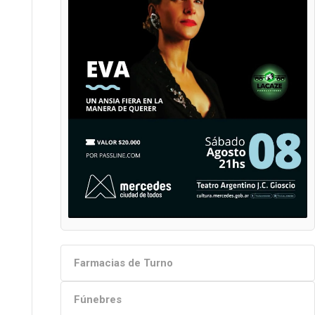
Farmacias de Turno
Fúnebres