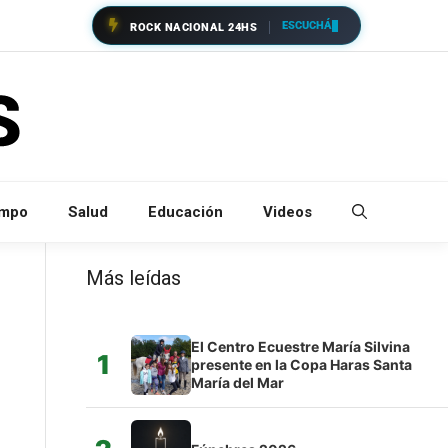
ESCUCHÁ
ROCK NACIONAL 24HS
empo
Salud
Educación
Videos
Más leídas
El Centro Ecuestre María Silvina
1
presente en la Copa Haras Santa
María del Mar