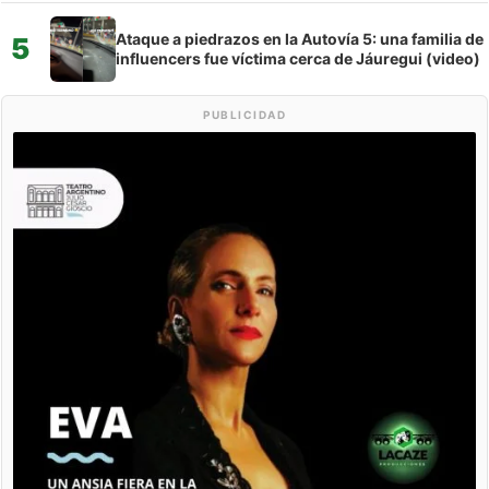
Ataque a piedrazos en la Autovía 5: una familia de
5
influencers fue víctima cerca de Jáuregui (video)
PUBLICIDAD