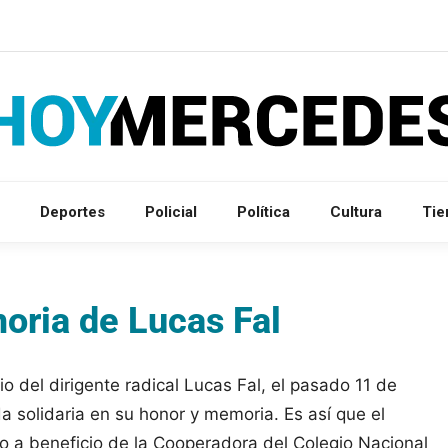
Deportes
Policial
Política
Cultura
Ti
moria de Lucas Fal
 del dirigente radical Lucas Fal, el pasado 11 de
da solidaria en su honor y memoria. Es así que el
o a beneficio de la Cooperadora del Colegio Nacional