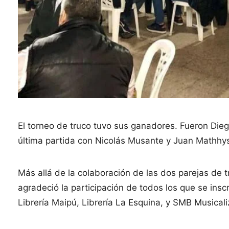
El torneo de truco tuvo sus ganadores. Fueron Di
última partida con Nicolás Musante y Juan Mathhys
Más allá de la colaboración de las dos parejas de tr
agradeció la participación de todos los que se insc
Librería Maipú, Librería La Esquina, y SMB Musicali