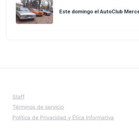
Este domingo el AutoClub Merce
Staff
Términos de servicio
Política de Privacidad y Ética Informativa