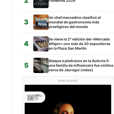
2
Fúnebres 2026
Un chef mercedino clasificó al
3
mundial de gastronomía más
prestigioso del mundo
Se viene la 2° edición del «Mercado
4
Alfajor» con más de 20 expositores
en la Plaza San Martín
Ataque a piedrazos en la Autovía 5:
5
una familia de influencers fue víctima
cerca de Jáuregui (video)
PUBLICIDAD