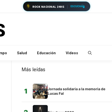
ESCUCHÁ
ROCK NACIONAL 24HS
empo
Salud
Educación
Videos
Más leídas
Jornada solidaria a la memoria de
1
Lucas Fal