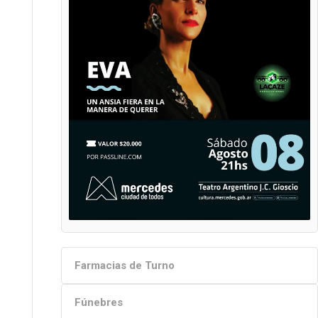
Farmacias de Turno
Fúnebres