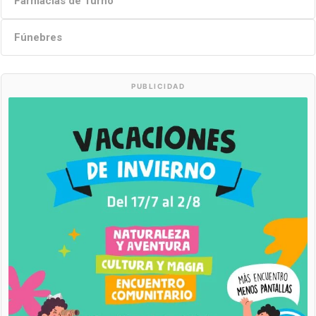
Farmacias de Turno
Fúnebres
PUBLICIDAD