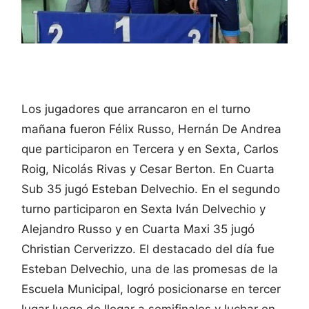
Los jugadores que arrancaron en el turno
mañana fueron Félix Russo, Hernán De Andrea
que participaron en Tercera y en Sexta, Carlos
Roig, Nicolás Rivas y Cesar Berton. En Cuarta
Sub 35 jugó Esteban Delvechio. En el segundo
turno participaron en Sexta Iván Delvechio y
Alejandro Russo y en Cuarta Maxi 35 jugó
Christian Cerverizzo. El destacado del día fue
Esteban Delvechio, una de las promesas de la
Escuela Municipal, logró posicionarse en tercer
lugar luego de llegar a semifinales y luchar en