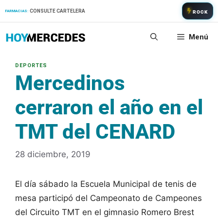
Saltar
CONSULTE CARTELERA
FARMACIAS:
ROCK
al
contenido
Menú
Mercedinos
cerraron el año en el
TMT del CENARD
28 diciembre, 2019
El día sábado la Escuela Municipal de tenis de
mesa participó del Campeonato de Campeones
del Circuito TMT en el gimnasio Romero Brest