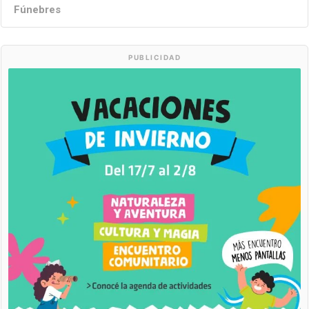
Fúnebres
PUBLICIDAD