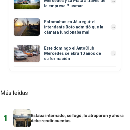
Mercedes y La Plata a través de
la empresa Plusmar
Fotomultas en Jáuregui: el
intendente Boto admitió que la
cámara funcionaba mal
Este domingo el AutoClub
Mercedes celebra 10 años de
su formación
Más leídas
Estaba internado, se fugó, lo atraparon y ahora
1
debe rendir cuentas