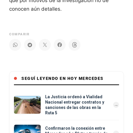
que por motivos de la investigación no de
conocen aún detalles.
COMPARIR
SEGUÍ LEYENDO EN HOY MERCEDES
La Justicia ordenó a Vialidad
Nacional entregar contratos y
sanciones de las obras en la
Ruta 5
Confirmaron la conexión entre