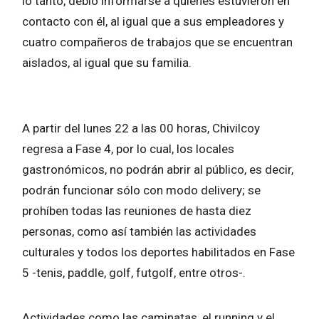
lo tanto, debió informarse a quiénes estuvieron en
contacto con él, al igual que a sus empleadores y
cuatro compañeros de trabajos que se encuentran
aislados, al igual que su familia.
A partir del lunes 22 a las 00 horas, Chivilcoy
regresa a Fase 4, por lo cual, los locales
gastronómicos, no podrán abrir al público, es decir,
podrán funcionar sólo con modo delivery; se
prohíben todas las reuniones de hasta diez
personas, como así también las actividades
culturales y todos los deportes habilitados en Fase
5 -tenis, paddle, golf, futgolf, entre otros-.
Actividades como las caminatas, el running y el