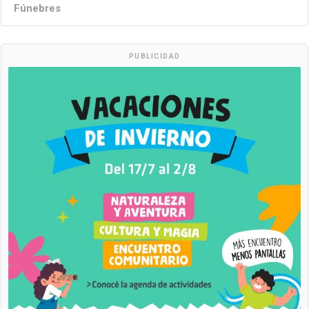
Fúnebres
PUBLICIDAD