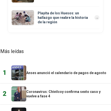
Playita de los Huesos: un
hallazgo que reabre la historia
de la región
Más leídas
1
Anses anunció el calendario de pagos de agosto
Coronavirus: Chivilcoy confirma sexto caso y
2
vuelve a fase 4