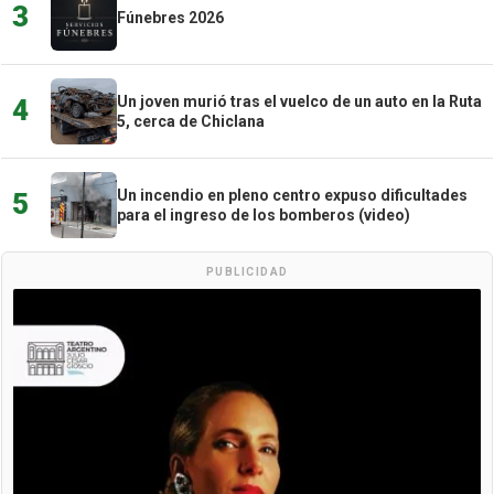
3
Fúnebres 2026
Un joven murió tras el vuelco de un auto en la Ruta
4
5, cerca de Chiclana
Un incendio en pleno centro expuso dificultades
5
para el ingreso de los bomberos (video)
PUBLICIDAD