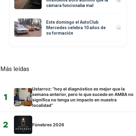
cámara funcionaba mal
Este domingo el AutoClub
Mercedes celebra 10 años de
su formación
Más leídas
Ustarroz: “hoy el diagnóstico es mejor que la
semana anterior, pero lo que sucede en AMBA no
1
significa no tenga un impacto en nuestra
localidad”
2
Fúnebres 2026