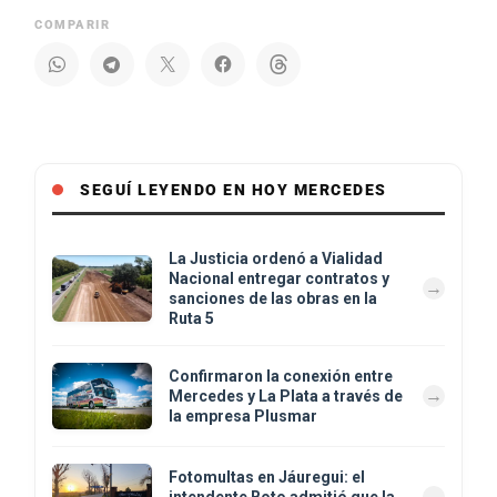
COMPARIR
SEGUÍ LEYENDO EN HOY MERCEDES
La Justicia ordenó a Vialidad
Nacional entregar contratos y
sanciones de las obras en la
Ruta 5
Confirmaron la conexión entre
Mercedes y La Plata a través de
la empresa Plusmar
Fotomultas en Jáuregui: el
intendente Boto admitió que la