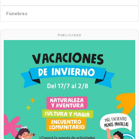
Fúnebres
PUBLICIDAD