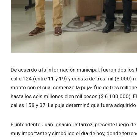
De acuerdo a la información municipal, fueron dos los 
calle 124 (entre 11 y 19) y consta de tres mil (3.000) 
monto con el cual comenzó la puja- fue de tres millon
hasta los seis millones cien mil pesos ($ 6.100.000).
calles 158 y 37. La puja determinó que fuera adquirid
El intendente Juan Ignacio Ustarroz, presente luego de 
muy importante y simbólico el día de hoy, donde terre