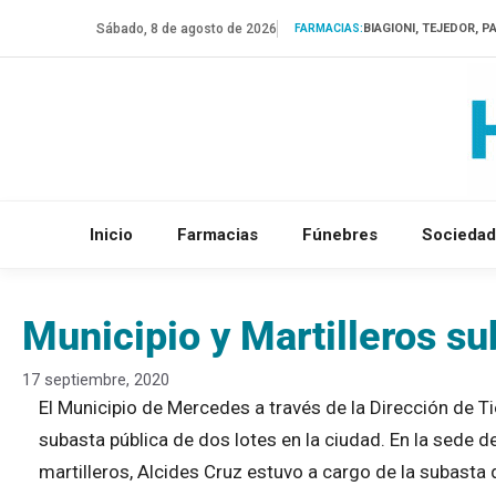
Saltar
Sábado, 8 de agosto de 2026
BIAGIONI, TEJEDOR, P
FARMACIAS:
al
contenido
Inicio
Farmacias
Fúnebres
Sociedad
Municipio y Martilleros su
17 septiembre, 2020
El Municipio de Mercedes a través de la Dirección de Tie
subasta pública de dos lotes en la ciudad. En la sede d
martilleros, Alcides Cruz estuvo a cargo de la subasta 