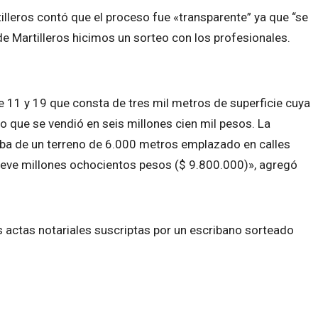
tilleros contó que el proceso fue «transparente” ya que “se
de Martilleros hicimos un sorteo con los profesionales.
e 11 y 19 que consta de tres mil metros de superficie cuya
 que se vendió en seis millones cien mil pesos. La
ba de un terreno de 6.000 metros emplazado en calles
ueve millones ochocientos pesos ($ 9.800.000)», agregó
s actas notariales suscriptas por un escribano sorteado