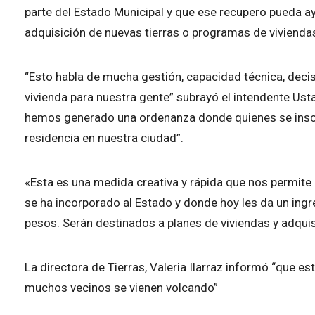
parte del Estado Municipal y que ese recupero pueda a
adquisición de nuevas tierras o programas de viviendas
“Esto habla de mucha gestión, capacidad técnica, decisi
vivienda para nuestra gente” subrayó el intendente Ust
hemos generado una ordenanza donde quienes se inscr
residencia en nuestra ciudad”.
«Esta es una medida creativa y rápida que nos permite
se ha incorporado al Estado y donde hoy les da un ingr
pesos. Serán destinados a planes de viviendas y adqui
La directora de Tierras, Valeria Ilarraz informó “que e
muchos vecinos se vienen volcando”