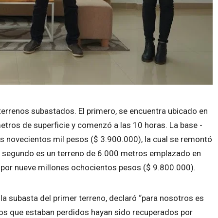
terrenos subastados. El primero, se encuentra ubicado en
metros de superficie y comenzó a las 10 horas. La base -
es novecientos mil pesos ($ 3.900.000), la cual se remontó
 El segundo es un terreno de 6.000 metros emplazado en
o por nueve millones ochocientos pesos ($ 9.800.000).
la subasta del primer terreno, declaró “para nosotros es
nos que estaban perdidos hayan sido recuperados por