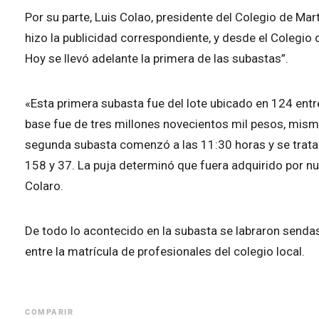
Por su parte, Luis Colao, presidente del Colegio de Mar
hizo la publicidad correspondiente, y desde el Colegio 
Hoy se llevó adelante la primera de las subastas”.
«Esta primera subasta fue del lote ubicado en 124 entr
base fue de tres millones novecientos mil pesos, mismo
segunda subasta comenzó a las 11:30 horas y se trata
158 y 37. La puja determinó que fuera adquirido por n
Colaro.
De todo lo acontecido en la subasta se labraron senda
entre la matrícula de profesionales del colegio local.
COMPARIR