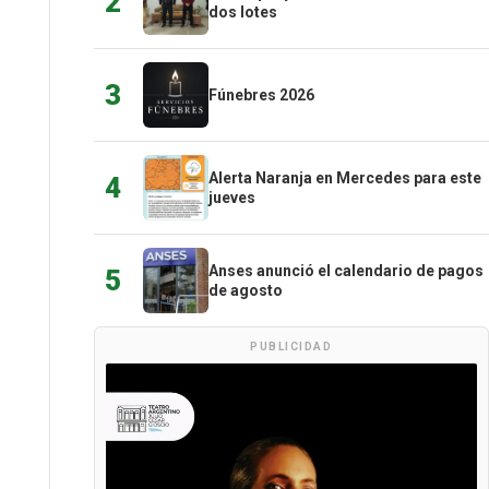
2
dos lotes
3
Fúnebres 2026
Alerta Naranja en Mercedes para este
4
jueves
Anses anunció el calendario de pagos
5
de agosto
PUBLICIDAD