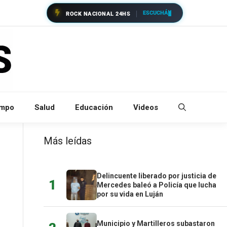
ESCUCHÁ
ROCK NACIONAL 24HS
empo
Salud
Educación
Videos
Más leídas
Delincuente liberado por justicia de
1
Mercedes baleó a Policía que lucha
por su vida en Luján
Municipio y Martilleros subastaron