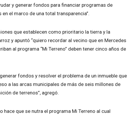
yudar y generar fondos para financiar programas de
 en el marco de una total transparencia”.
ones que establecen como prioritario la tierra y la
arroz y apuntó “quiero recordar al vecino que en Mercedes
iban al programa “Mi Terreno” deben tener cinco años de
 generar fondos y resolver el problema de un inmueble que
eso a las arcas municipales de más de seis millones de
sición de terrenos”, agregó.
sto hace que se nutra el programa Mi Terreno al cual