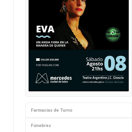
Farmacias de Turno
Fúnebres