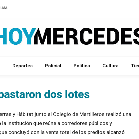
ALMA
Deportes
Policial
Política
Cultura
Ti
bastaron dos lotes
rras y Hábitat junto al Colegio de Martilleros realizó una
e la institución que reúne a corredores públicos y
que concluyó con la venta total de los predios alcanzó