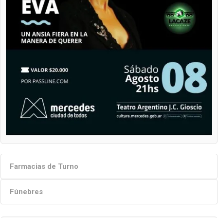
Farmacias de Turno
Fúnebres