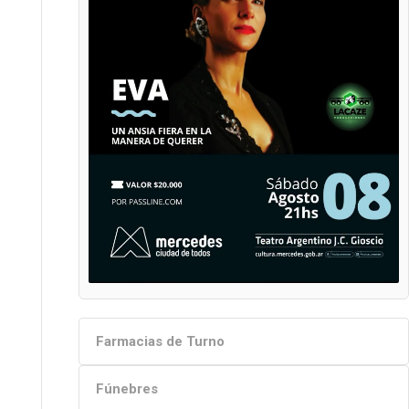
Farmacias de Turno
Fúnebres