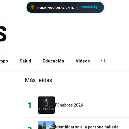
ESCUCHÁ
ROCK NACIONAL 24HS
empo
Salud
Educación
Videos
Más leídas
1
Fúnebres 2026
Identificaron a la persona hallada