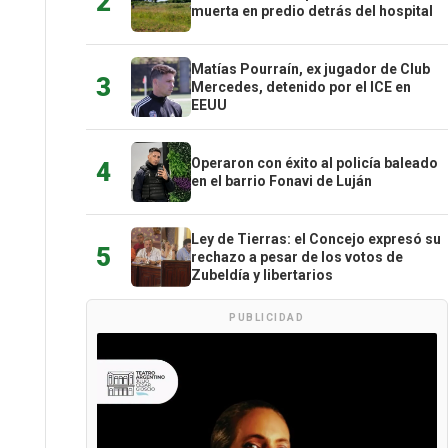
2
muerta en predio detrás del hospital
Matías Pourraín, ex jugador de Club
3
Mercedes, detenido por el ICE en
EEUU
Operaron con éxito al policía baleado
4
en el barrio Fonavi de Luján
Ley de Tierras: el Concejo expresó su
5
rechazo a pesar de los votos de
Zubeldía y libertarios
PUBLICIDAD