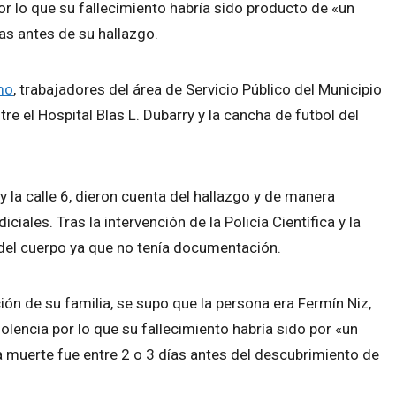
or lo que su fallecimiento habría sido producto de «un
as antes de su hallazgo.
imo
, trabajadores del área de Servicio Público del Municipio
tre el Hospital Blas L. Dubarry y la cancha de futbol del
 y la calle 6, dieron cuenta del hallazgo y de manera
ciales. Tras la intervención de la Policía Científica y la
ón del cuerpo ya que no tenía documentación.
ación de su familia, se supo que la persona era Fermín Niz,
olencia por lo que su fallecimiento habría sido por «un
a muerte fue entre 2 o 3 días antes del descubrimiento de