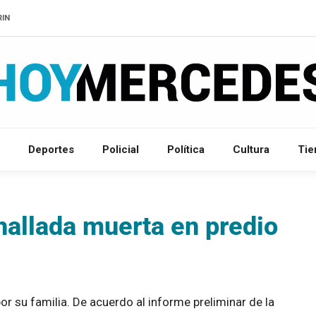
RIN
Deportes
Policial
Política
Cultura
Ti
 hallada muerta en predio
or su familia. De acuerdo al informe preliminar de la