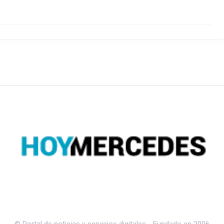
© Portal de noticias y servicios digitales - Fundado en 2006