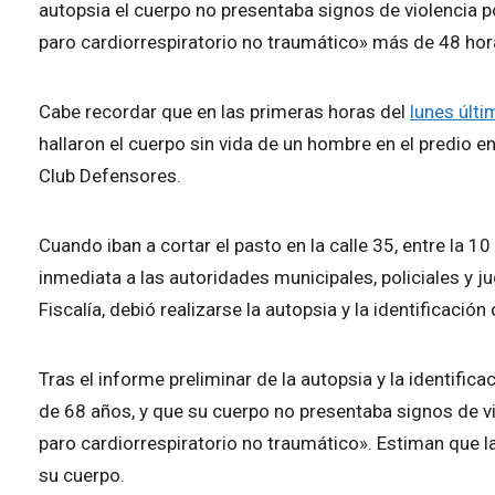
autopsia el cuerpo no presentaba signos de violencia p
paro cardiorrespiratorio no traumático» más de 48 hor
Cabe recordar que en las primeras horas del
lunes últ
hallaron el cuerpo sin vida de un hombre en el predio en
Club Defensores.
Cuando iban a cortar el pasto en la calle 35, entre la 10
inmediata a las autoridades municipales, policiales y judi
Fiscalía, debió realizarse la autopsia y la identificaci
Tras el informe preliminar de la autopsia y la identific
de 68 años, y que su cuerpo no presentaba signos de vi
paro cardiorrespiratorio no traumático». Estiman que l
su cuerpo.