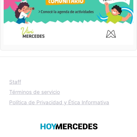
Staff
Términos de servicio
Política de Privacidad y Ética Informativa