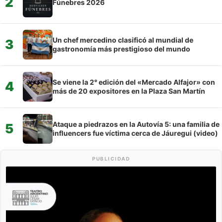
2
Fúnebres 2026
Un chef mercedino clasificó al mundial de
3
gastronomía más prestigioso del mundo
Se viene la 2° edición del «Mercado Alfajor» con
4
más de 20 expositores en la Plaza San Martín
Ataque a piedrazos en la Autovía 5: una familia de
5
influencers fue víctima cerca de Jáuregui (video)
PUBLICIDAD