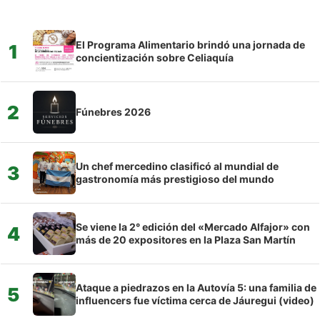
El Programa Alimentario brindó una jornada de
1
concientización sobre Celiaquía
2
Fúnebres 2026
Un chef mercedino clasificó al mundial de
3
gastronomía más prestigioso del mundo
Se viene la 2° edición del «Mercado Alfajor» con
4
más de 20 expositores en la Plaza San Martín
Ataque a piedrazos en la Autovía 5: una familia de
5
influencers fue víctima cerca de Jáuregui (video)