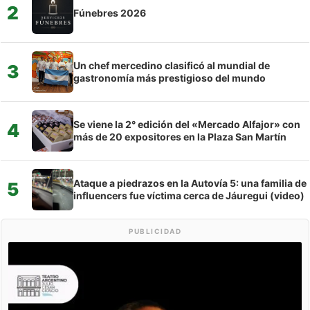
2
Fúnebres 2026
Un chef mercedino clasificó al mundial de
3
gastronomía más prestigioso del mundo
Se viene la 2° edición del «Mercado Alfajor» con
4
más de 20 expositores en la Plaza San Martín
Ataque a piedrazos en la Autovía 5: una familia de
5
influencers fue víctima cerca de Jáuregui (video)
PUBLICIDAD