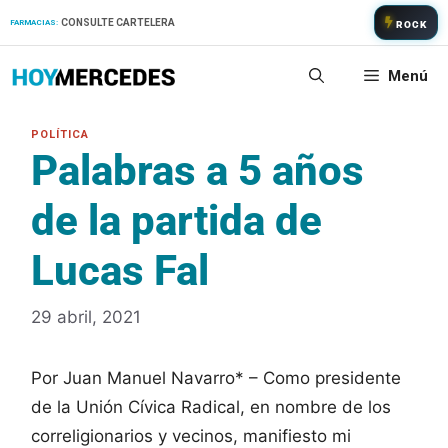
Saltar
CONSULTE CARTELERA
FARMACIAS:
ROCK
al
contenido
Menú
Palabras a 5 años
de la partida de
Lucas Fal
29 abril, 2021
Por Juan Manuel Navarro* – Como presidente
de la Unión Cívica Radical, en nombre de los
correligionarios y vecinos, manifiesto mi