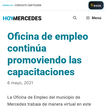
Saltar
CONSULTE CARTELERA
FARMACIAS:
ROCK
al
contenido
Menú
Oficina de empleo
continúa
promoviendo las
capacitaciones
6 mayo, 2021
La Oficina de Empleo del municipio de
Mercedes trabaja de manera virtual en este