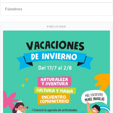
Fúnebres
PUBLICIDAD