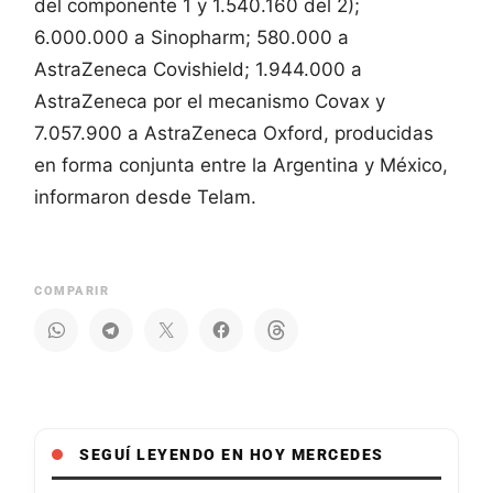
del componente 1 y 1.540.160 del 2);
6.000.000 a Sinopharm; 580.000 a
AstraZeneca Covishield; 1.944.000 a
AstraZeneca por el mecanismo Covax y
7.057.900 a AstraZeneca Oxford, producidas
en forma conjunta entre la Argentina y México,
informaron desde Telam.
COMPARIR
SEGUÍ LEYENDO EN HOY MERCEDES