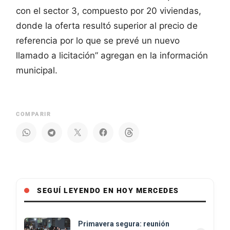
con el sector 3, compuesto por 20 viviendas,
donde la oferta resultó superior al precio de
referencia por lo que se prevé un nuevo
llamado a licitación” agregan en la información
municipal.
COMPARIR
SEGUÍ LEYENDO EN HOY MERCEDES
Primavera segura: reunión