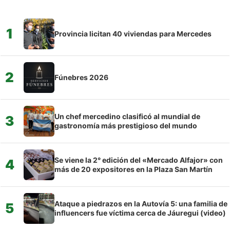
1
Provincia licitan 40 viviendas para Mercedes
2
Fúnebres 2026
Un chef mercedino clasificó al mundial de
3
gastronomía más prestigioso del mundo
Se viene la 2° edición del «Mercado Alfajor» con
4
más de 20 expositores en la Plaza San Martín
Ataque a piedrazos en la Autovía 5: una familia de
5
influencers fue víctima cerca de Jáuregui (video)