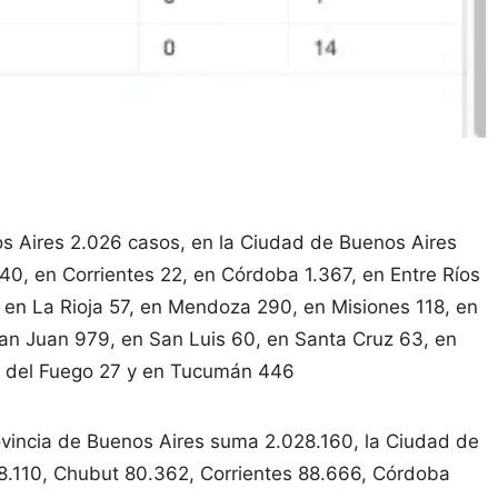
os Aires 2.026 casos, en la Ciudad de Buenos Aires
0, en Corrientes 22, en Córdoba 1.367, en Entre Ríos
 en La Rioja 57, en Mendoza 290, en Misiones 118, en
an Juan 979, en San Luis 60, en Santa Cruz 63, en
ra del Fuego 27 y en Tucumán 446
provincia de Buenos Aires suma 2.028.160, la Ciudad de
8.110, Chubut 80.362, Corrientes 88.666, Córdoba