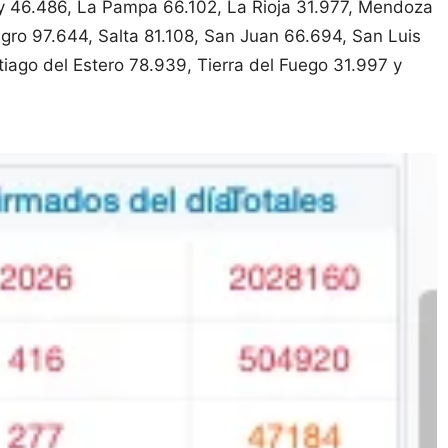
uy 46.486, La Pampa 66.102, La Rioja 31.977, Mendoza
gro 97.644, Salta 81.108, San Juan 66.694, San Luis
iago del Estero 78.939, Tierra del Fuego 31.997 y