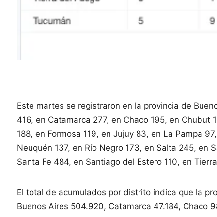
Este martes se registraron en la provincia de Buen
416, en Catamarca 277, en Chaco 195, en Chubut 14
188, en Formosa 119, en Jujuy 83, en La Pampa 97,
Neuquén 137, en Río Negro 173, en Salta 245, en S
Santa Fe 484, en Santiago del Estero 110, en Tier
El total de acumulados por distrito indica que la 
Buenos Aires 504.920, Catamarca 47.184, Chaco 9