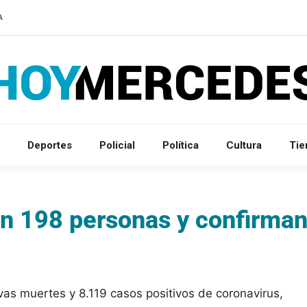
A
Deportes
Policial
Política
Cultura
Ti
ron 198 personas y confirma
vas muertes y 8.119 casos positivos de coronavirus,