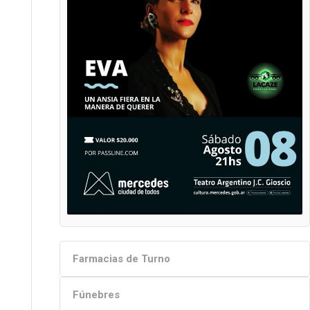
Farmacias de Turno
Fúnebres