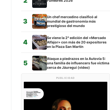
2
Fúnebres 2026
Un chef mercedino clasificó al
3
mundial de gastronomía más
prestigioso del mundo
Se viene la 2° edición del «Mercado
4
Alfajor» con más de 20 expositores
en la Plaza San Martín
Ataque a piedrazos en la Autovía 5:
5
una familia de influencers fue víctima
cerca de Jáuregui (video)
PUBLICIDAD