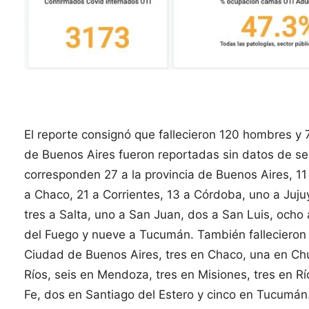
El reporte consignó que fallecieron 120 hombres y 
de Buenos Aires fueron reportadas sin datos de sex
corresponden 27 a la provincia de Buenos Aires, 1
a Chaco, 21 a Corrientes, 13 a Córdoba, uno a Juju
tres a Salta, uno a San Juan, dos a San Luis, ocho 
del Fuego y nueve a Tucumán. También fallecieron 
Ciudad de Buenos Aires, tres en Chaco, una en Chu
Ríos, seis en Mendoza, tres en Misiones, tres en R
Fe, dos en Santiago del Estero y cinco en Tucumán