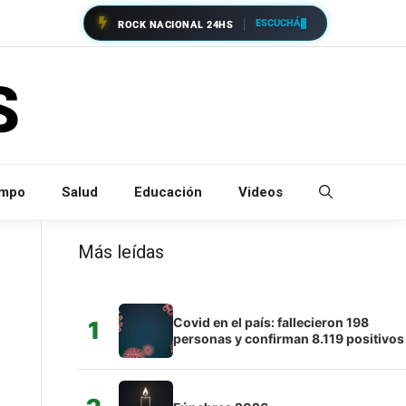
ESCUCHÁ
ROCK NACIONAL 24HS
empo
Salud
Educación
Videos
Más leídas
n
Covid en el país: fallecieron 198
1
personas y confirman 8.119 positivos