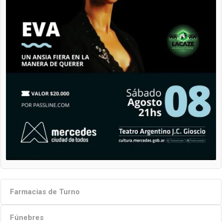
Farmacias de Turno
Fúnebres