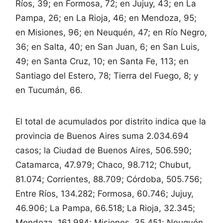
Ríos, 39; en Formosa, 72; en Jujuy, 43; en La
Pampa, 26; en La Rioja, 46; en Mendoza, 95;
en Misiones, 96; en Neuquén, 47; en Río Negro,
36; en Salta, 40; en San Juan, 6; en San Luis,
49; en Santa Cruz, 10; en Santa Fe, 113; en
Santiago del Estero, 78; Tierra del Fuego, 8; y
en Tucumán, 66.
El total de acumulados por distrito indica que la
provincia de Buenos Aires suma 2.034.694
casos; la Ciudad de Buenos Aires, 506.590;
Catamarca, 47.979; Chaco, 98.712; Chubut,
81.074; Corrientes, 88.709; Córdoba, 505.756;
Entre Ríos, 134.282; Formosa, 60.746; Jujuy,
46.906; La Pampa, 66.518; La Rioja, 32.345;
Mendoza, 161.984; Misiones, 35.451; Neuquén,