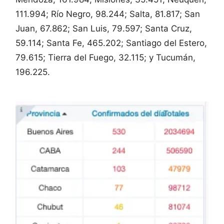
111.994; Río Negro, 98.244; Salta, 81.817; San
Juan, 67.862; San Luis, 79.597; Santa Cruz,
59.114; Santa Fe, 465.202; Santiago del Estero,
79.615; Tierra del Fuego, 32.115; y Tucumán,
196.225.