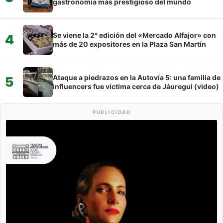
gastronomía más prestigioso del mundo
Se viene la 2° edición del «Mercado Alfajor» con
4
más de 20 expositores en la Plaza San Martín
Ataque a piedrazos en la Autovía 5: una familia de
5
influencers fue víctima cerca de Jáuregui (video)
PUBLICIDAD