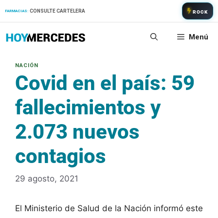
Saltar
CONSULTE CARTELERA
FARMACIAS:
ROCK
al
contenido
Menú
Covid en el país: 59
fallecimientos y
2.073 nuevos
contagios
29 agosto, 2021
El Ministerio de Salud de la Nación informó este