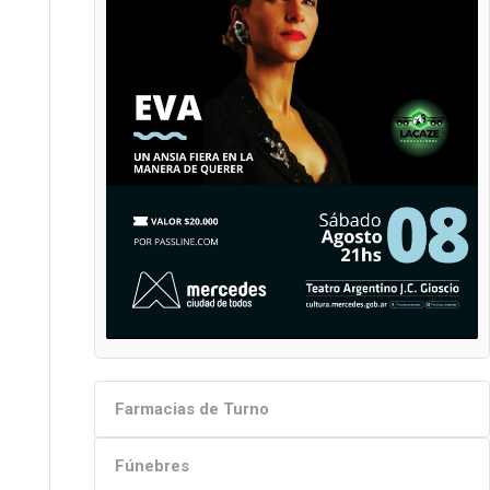
Farmacias de Turno
Fúnebres