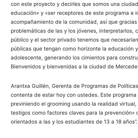
con este proyecto y decirles que somos una ciudad
educación» y «ser receptores de este programa e in
acompañamiento de la comunidad, así que gracias 
problemáticas de las y los jóvenes, interpretarlos, 
público y el sector privado tenemos que necesariame
públicas que tengan como horizonte la educación y 
adolescente, generando los cimientos para construi
Bienvenidos y bienvenidas a la ciudad de Mercede
Arantxa Guillén, Gerenta de Programas de Política
contenta de estar hoy con ustedes. Este programa e
previniendo el grooming usando la realidad virtual
testigos como factores claves para la prevención» 
orientados a las y los estudiantes de 13 a 18 años”.