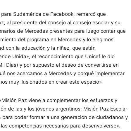
cas para Sudamérica de Facebook, remarcó que
, al presidente del consejo al consejo escolar y su
ncionarios de Mercedes presentes para luego contar que
zamiento del programa en Mercedes y lo elegimos
d con la educación y la niñez, que están
de Unida», el reconocimiento que Unicef le dio
Il Días) y por supuesto el deseo de convertirse en
qué nos acercamos a Mercedes y porqué implementar
amos muy ilusionados en crear este espacio»
Misión Paz viene a complementar los esfuerzos y
ión de las y los jóvenes argentinos. Misión Paz Escolar
a para poder formar a una generación de ciudadanos y
 las competencias necesarias para desenvolverse».