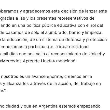
eleberamos y agradecemos esta decisión de lanzar este
racias a las y los presentes representativos del
ndo en una política pública educativa con el rol del
e pasamos de solo el alumbrado, barrio y limpieza,
e la educación, de un sistema de defensa y protección
 empezamos a participar de la idea de ciduad
mil días que nos valió el reconocimiento de Unicef y
 «Mercedes Aprende Unida» mencionó.
ra nosotros es un avance enorme, creemos en la
os y alcanzarlos a través de la acción, del trabajo en
as”.
omo ciudad y que en Argentina estemos empezando