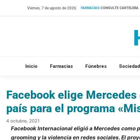
Saltar
Viernes, 7 de agosto de 2026
CONSULTE CARTELERA
FARMACIAS:
al
contenido
Inicio
Farmacias
Fúnebres
Sociedad
Facebook elige Mercedes 
país para el programa «Mi
4 octubre, 2021
Facebook Internacional eligió a Mercedes como p
grooming y la violencia en redes sociales. El pro