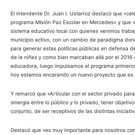
El intendente Dr. Juan I. Ustarroz destacó que «c
programa MIsión Paz Escolar en Mercedes» y que «g
sistema educativo local con quienes venimos trabaja
municipio activo, con un cambio de paradigma dond
para generar estas políticas públicas en defensa d
de la niñez y como bien marcaban allá por el 2016
educadora, luego impulsamos el programa primeros 
hoy estamos encarando un nuevo proyecto que es
Y remarcó que «Articular con el sector privado pa
sinergia entre lo público y lo privado, tener objetiv
conjunto, de ser receptivos de las distintas iniciativ
Destacó que «es muy importante para nosotros c