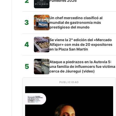
2
Fúnebres 2026
Un chef mercedino clasificó al
3
mundial de gastronomía más
prestigioso del mundo
Se viene la 2° edición del «Mercado
4
Alfajor» con más de 20 expositores
en la Plaza San Martín
Ataque a piedrazos en la Autovía 5:
5
una familia de influencers fue víctima
cerca de Jáuregui (video)
PUBLICIDAD