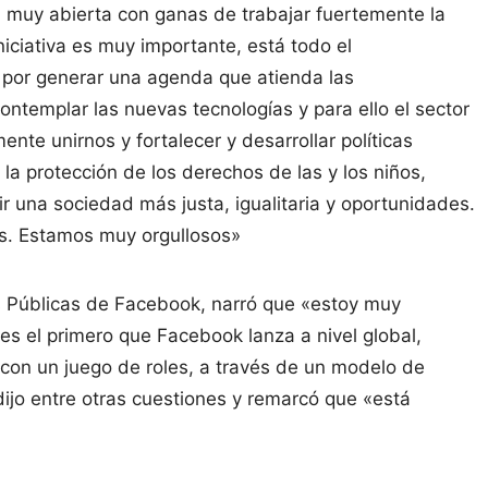
 muy abierta con ganas de trabajar fuertemente la
iciativa es muy importante, está todo el
por generar una agenda que atienda las
contemplar las nuevas tecnologías y para ello el sector
nte unirnos y fortalecer y desarrollar políticas
la protección de los derechos de las y los niños,
r una sociedad más justa, igualitaria y oportunidades.
s. Estamos muy orgullosos»
s Públicas de Facebook, narró que «estoy muy
s el primero que Facebook lanza a nivel global,
, con un juego de roles, a través de un modelo de
dijo entre otras cuestiones y remarcó que «está