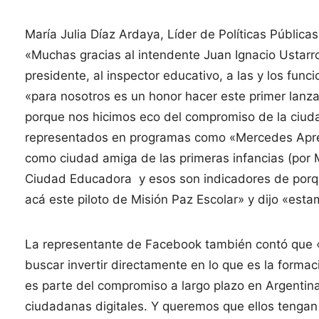
María Julia Díaz Ardaya, Líder de Políticas Públi
«Muchas gracias al intendente Juan Ignacio Ustarroz
presidente, al inspector educativo, a las y los fu
«para nosotros es un honor hacer este primer lan
porque nos hicimos eco del compromiso de la ciuda
representados en programas como «Mercedes Apren
como ciudad amiga de las primeras infancias (por M
Ciudad Educadora y esos son indicadores de por
acá este piloto de Misión Paz Escolar» y dijo «est
La representante de Facebook también contó que «
buscar invertir directamente en lo que es la formac
es parte del compromiso a largo plazo en Argentin
ciudadanas digitales. Y queremos que ellos tengan