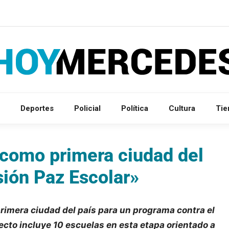
Deportes
Policial
Política
Cultura
Ti
como primera ciudad del
sión Paz Escolar»
rimera ciudad del país para un programa contra el
yecto incluye 10 escuelas en esta etapa orientado a