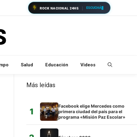
ESCUCHÁ
ROCK NACIONAL 24HS
empo
Salud
Educación
Videos
Más leídas
Facebook elige Mercedes como
1
primera ciudad del país para el
programa «Misión Paz Escolar»