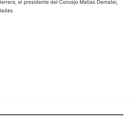
errera, el presidente del Concejo Matías Dematei,
uladas.