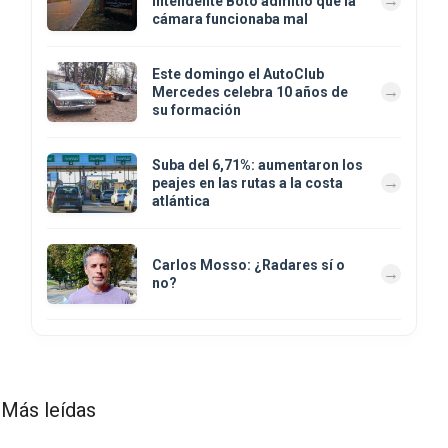
intendente Boto admitió que la
cámara funcionaba mal
Este domingo el AutoClub
Mercedes celebra 10 años de
su formación
Suba del 6,71%: aumentaron los
peajes en las rutas a la costa
atlántica
Carlos Mosso: ¿Radares sí o
no?
Más leídas