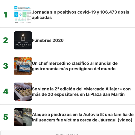
Jornada sin positivos covid-19 y 106.473 dosis
1
aplicadas
2
Fúnebres 2026
Un chef mercedino clasificó al mundial de
3
gastronomía más prestigioso del mundo
Se viene la 2° edición del «Mercado Alfajor» con
4
más de 20 expositores en la Plaza San Martín
Ataque a piedrazos en la Autovía 5: una familia de
5
influencers fue víctima cerca de Jáuregui (video)