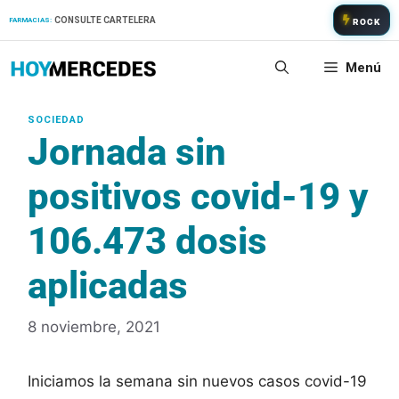
Saltar
CONSULTE CARTELERA
FARMACIAS:
ROCK
al
contenido
Menú
Jornada sin
positivos covid-19 y
106.473 dosis
aplicadas
8 noviembre, 2021
Iniciamos la semana sin nuevos casos covid-19