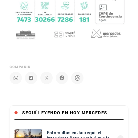
COMPARIR
SEGUÍ LEYENDO EN HOY MERCEDES
Fotomultas en Jáuregui: el