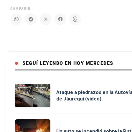
COMPARIR
SEGUÍ LEYENDO EN HOY MERCEDES
Ataque a piedrazos en la Autovía
de Jáuregui (video)
Un auto se incendió sobre la Rut