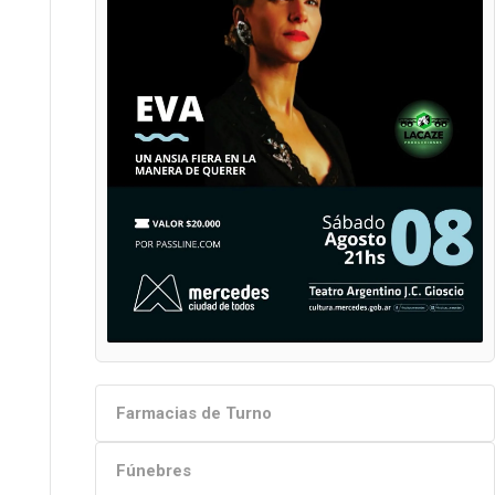
Farmacias de Turno
Fúnebres