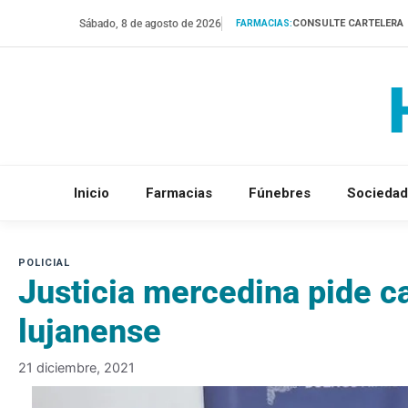
Saltar
Sábado, 8 de agosto de 2026
CONSULTE CARTELERA
FARMACIAS:
al
contenido
Inicio
Farmacias
Fúnebres
Sociedad
Justicia mercedina pide ca
lujanense
21 diciembre, 2021