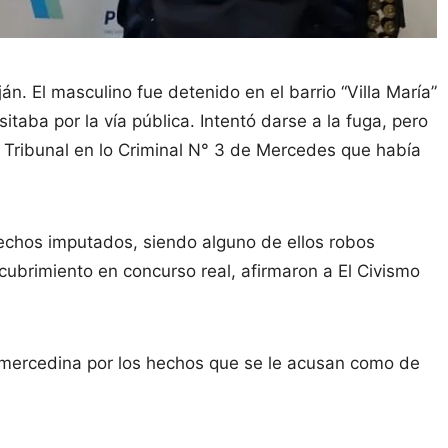
án. El masculino fue detenido en el barrio “Villa María”
taba por la vía pública. Intentó darse a la fuga, pero
l Tribunal en lo Criminal N° 3 de Mercedes que había
hechos imputados, siendo alguno de ellos robos
cubrimiento en concurso real, afirmaron a El Civismo
a mercedina por los hechos que se le acusan como de