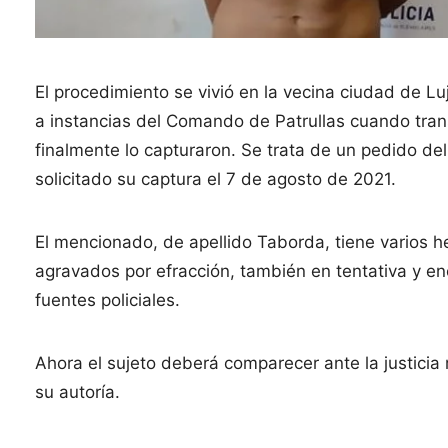
El procedimiento se vivió en la vecina ciudad de Luj
a instancias del Comando de Patrullas cuando transi
finalmente lo capturaron. Se trata de un pedido de
solicitado su captura el 7 de agosto de 2021.
El mencionado, de apellido Taborda, tiene varios 
agravados por efracción, también en tentativa y en
fuentes policiales.
Ahora el sujeto deberá comparecer ante la justici
su autoría.