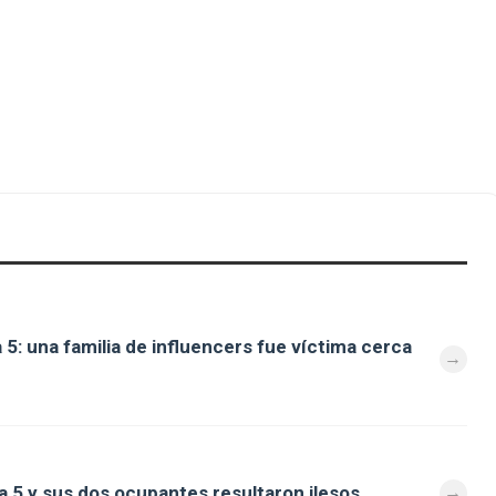
 5: una familia de influencers fue víctima cerca
a 5 y sus dos ocupantes resultaron ilesos