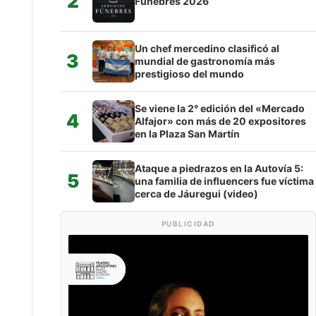
2
Fúnebres 2026
Un chef mercedino clasificó al
3
mundial de gastronomía más
prestigioso del mundo
Se viene la 2° edición del «Mercado
4
Alfajor» con más de 20 expositores
en la Plaza San Martín
Ataque a piedrazos en la Autovía 5:
5
una familia de influencers fue víctima
cerca de Jáuregui (video)
PUBLICIDAD