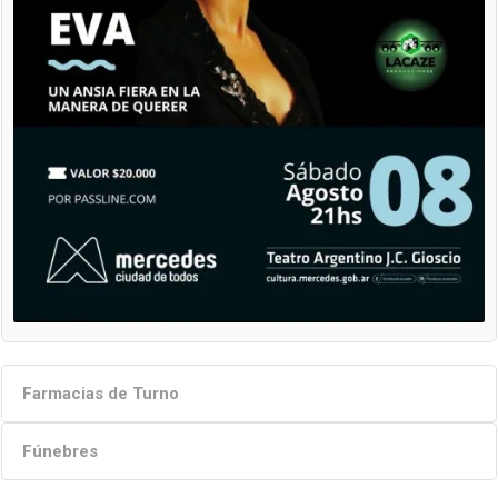
Farmacias de Turno
Fúnebres