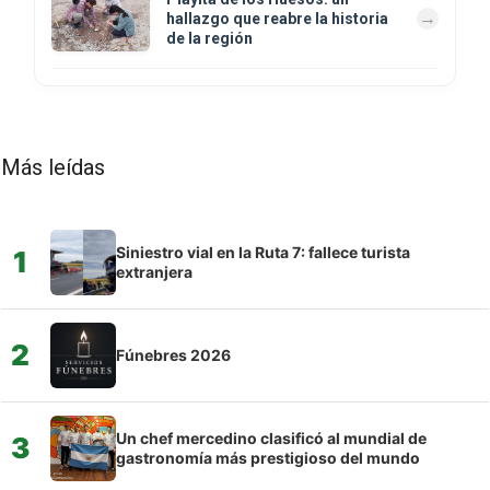
hallazgo que reabre la historia
de la región
Más leídas
Siniestro vial en la Ruta 7: fallece turista
1
extranjera
2
Fúnebres 2026
Un chef mercedino clasificó al mundial de
3
gastronomía más prestigioso del mundo