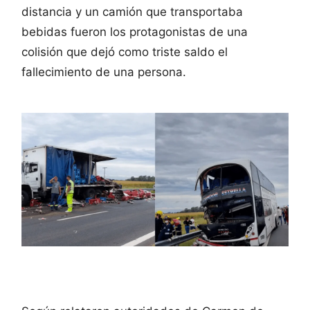
distancia y un camión que transportaba
bebidas fueron los protagonistas de una
colisión que dejó como triste saldo el
fallecimiento de una persona.