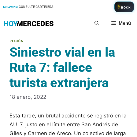
Saltar
CONSULTE CARTELERA
FARMACIAS:
ROCK
al
contenido
Menú
Siniestro vial en la
Ruta 7: fallece
turista extranjera
18 enero, 2022
Esta tarde, un brutal accidente se registró en la
AU. 7, justo en el límite entre San Andrés de
Giles y Carmen de Areco. Un colectivo de larga