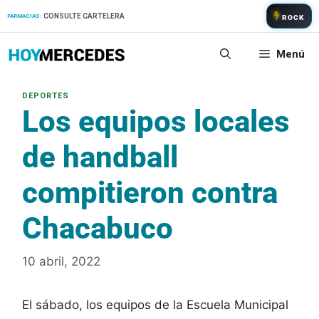
Saltar
CONSULTE CARTELERA
FARMACIAS:
ROCK
al
contenido
Menú
Los equipos locales
de handball
compitieron contra
Chacabuco
10 abril, 2022
El sábado, los equipos de la Escuela Municipal