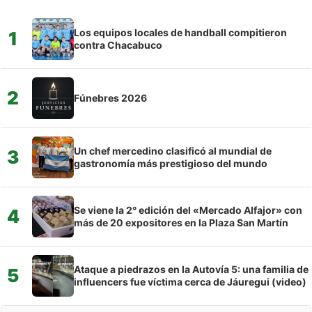
Los equipos locales de handball compitieron
1
contra Chacabuco
2
Fúnebres 2026
Un chef mercedino clasificó al mundial de
3
gastronomía más prestigioso del mundo
Se viene la 2° edición del «Mercado Alfajor» con
4
más de 20 expositores en la Plaza San Martín
Ataque a piedrazos en la Autovía 5: una familia de
5
influencers fue víctima cerca de Jáuregui (video)