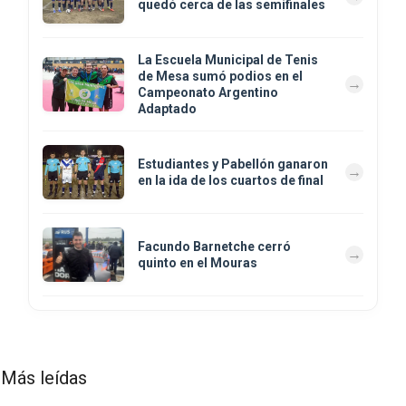
quedó cerca de las semifinales
La Escuela Municipal de Tenis
de Mesa sumó podios en el
Campeonato Argentino
Adaptado
Estudiantes y Pabellón ganaron
en la ida de los cuartos de final
Facundo Barnetche cerró
quinto en el Mouras
Más leídas