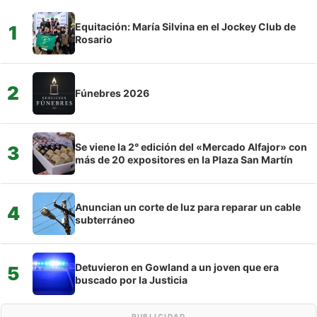
Equitación: María Silvina en el Jockey Club de
1
Rosario
2
Fúnebres 2026
Se viene la 2° edición del «Mercado Alfajor» con
3
más de 20 expositores en la Plaza San Martín
Anuncian un corte de luz para reparar un cable
4
subterráneo
Detuvieron en Gowland a un joven que era
5
buscado por la Justicia
PUBLICIDAD