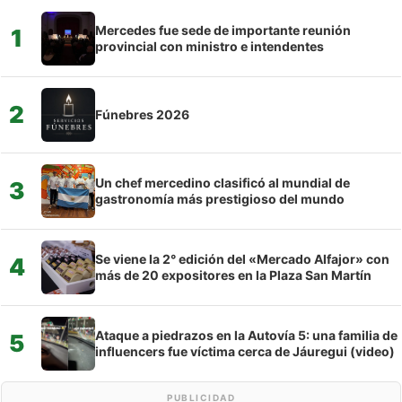
Mercedes fue sede de importante reunión
1
provincial con ministro e intendentes
2
Fúnebres 2026
Un chef mercedino clasificó al mundial de
3
gastronomía más prestigioso del mundo
Se viene la 2° edición del «Mercado Alfajor» con
4
más de 20 expositores en la Plaza San Martín
Ataque a piedrazos en la Autovía 5: una familia de
5
influencers fue víctima cerca de Jáuregui (video)
PUBLICIDAD