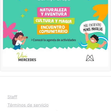
Staff
Términos de servicio