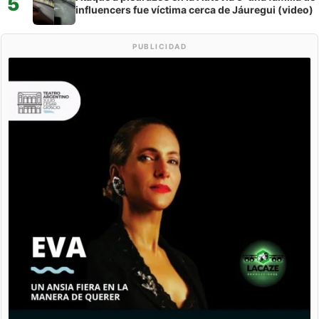
5
influencers fue víctima cerca de Jáuregui (video)
PUBLICIDAD