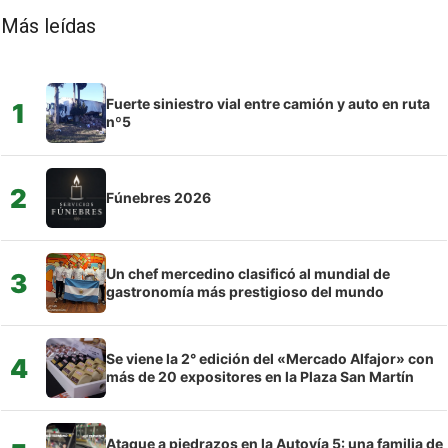
Más leídas
Fuerte siniestro vial entre camión y auto en ruta
1
nº5
2
Fúnebres 2026
Un chef mercedino clasificó al mundial de
3
gastronomía más prestigioso del mundo
Se viene la 2° edición del «Mercado Alfajor» con
4
más de 20 expositores en la Plaza San Martín
Ataque a piedrazos en la Autovía 5: una familia de