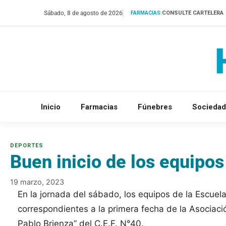
Saltar
Sábado, 8 de agosto de 2026
CONSULTE CARTELERA
FARMACIAS:
al
contenido
Inicio
Farmacias
Fúnebres
Sociedad
Buen inicio de los equipo
19 marzo, 2023
En la jornada del sábado, los equipos de la Escuel
correspondientes a la primera fecha de la Asociac
Pablo Brienza” del C.E.F. N°40.