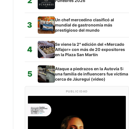
2
Fúnebres 2026
Un chef mercedino clasificó al
3
mundial de gastronomía más
prestigioso del mundo
Se viene la 2° edición del «Mercado
4
Alfajor» con más de 20 expositores
en la Plaza San Martín
Ataque a piedrazos en la Autovía 5:
5
una familia de influencers fue víctima
cerca de Jáuregui (video)
PUBLICIDAD