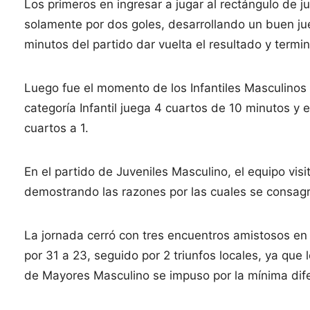
Los primeros en ingresar a jugar al rectángulo de 
solamente por dos goles, desarrollando un buen ju
minutos del partido dar vuelta el resultado y term
Luego fue el momento de los Infantiles Masculinos
categoría Infantil juega 4 cuartos de 10 minutos y 
cuartos a 1.
En el partido de Juveniles Masculino, el equipo visi
demostrando las razones por las cuales se consag
La jornada cerró con tres encuentros amistosos e
por 31 a 23, seguido por 2 triunfos locales, ya qu
de Mayores Masculino se impuso por la mínima dif