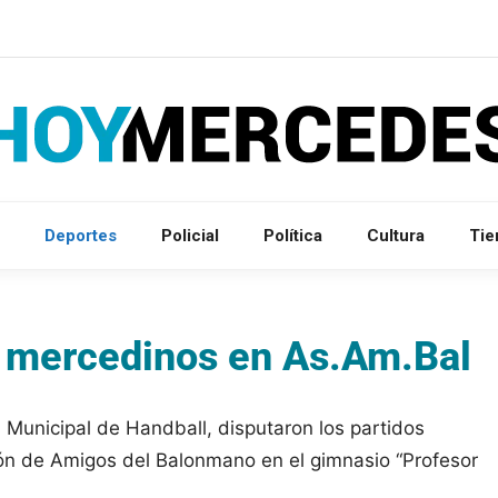
Deportes
Policial
Política
Cultura
Ti
s mercedinos en As.Am.Bal
a Municipal de Handball, disputaron los partidos
ión de Amigos del Balonmano en el gimnasio “Profesor