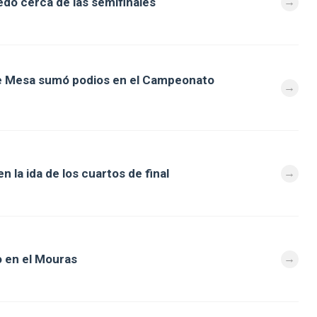
dó cerca de las semifinales
de Mesa sumó podios en el Campeonato
 la ida de los cuartos de final
 en el Mouras