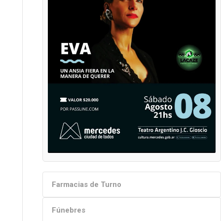
Farmacias de Turno
Fúnebres