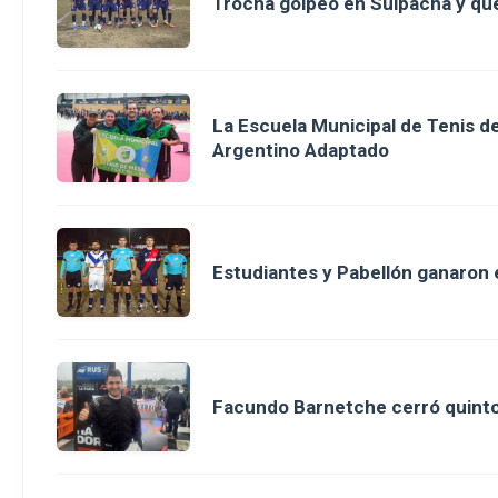
Trocha golpeó en Suipacha y que
La Escuela Municipal de Tenis 
Argentino Adaptado
Estudiantes y Pabellón ganaron en
Facundo Barnetche cerró quinto