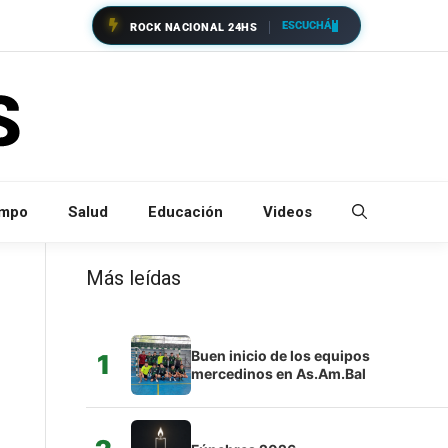
ESCUCHÁ
ROCK NACIONAL 24HS
empo
Salud
Educación
Videos
Más leídas
Buen inicio de los equipos
1
mercedinos en As.Am.Bal