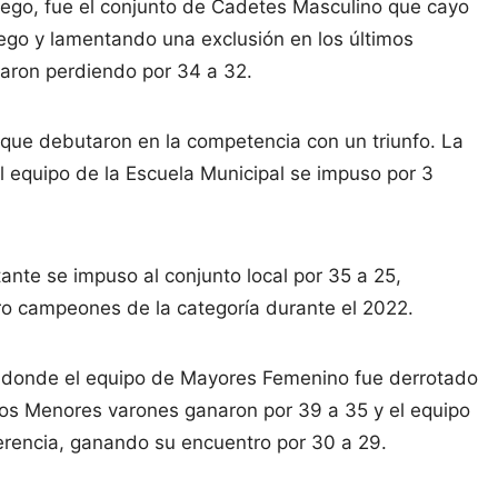
juego, fue el conjunto de Cadetes Masculino que cayo
ego y lamentando una exclusión en los últimos
inaron perdiendo por 34 a 32.
 que debutaron en la competencia con un triunfo. La
el equipo de la Escuela Municipal se impuso por 3
tante se impuso al conjunto local por 35 a 25,
ro campeones de la categoría durante el 2022.
n donde el equipo de Mayores Femenino fue derrotado
e los Menores varones ganaron por 39 a 35 y el equipo
erencia, ganando su encuentro por 30 a 29.