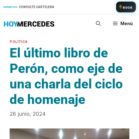
Saltar
CONSULTE CARTELERA
FARMACIAS:
ROCK
al
contenido
Menú
El último libro de
Perón, como eje de
una charla del ciclo
de homenaje
26 junio, 2024