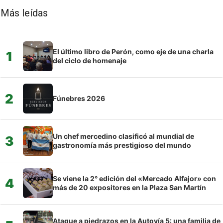
Más leídas
El último libro de Perón, como eje de una charla
1
del ciclo de homenaje
2
Fúnebres 2026
Un chef mercedino clasificó al mundial de
3
gastronomía más prestigioso del mundo
Se viene la 2° edición del «Mercado Alfajor» con
4
más de 20 expositores en la Plaza San Martín
Ataque a piedrazos en la Autovía 5: una familia de