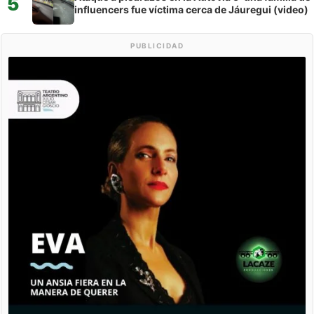
5
influencers fue víctima cerca de Jáuregui (video)
PUBLICIDAD