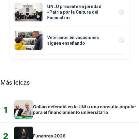
UNLU presente en jorndad
«Patria por la Cultura del
Encuentro»
Veteranos en vacaciones
siguen enseñando
Más leídas
Gollán defendió en la UNLu una consulta popular
1
para el financiamiento universitario
2
Fúnebres 2026