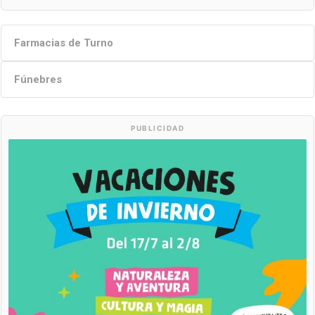
Farmacias de Turno
Fúnebres
PUBLICIDAD