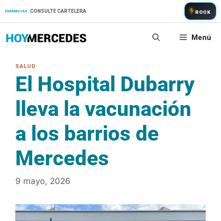
Saltar
CONSULTE CARTELERA
FARMACIAS:
ROCK
al
contenido
Menú
El Hospital Dubarry
lleva la vacunación
a los barrios de
Mercedes
9 mayo, 2026