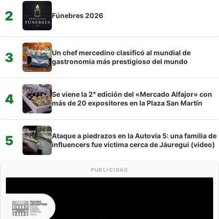
2
Fúnebres 2026
Un chef mercedino clasificó al mundial de
3
gastronomía más prestigioso del mundo
Se viene la 2° edición del «Mercado Alfajor» con
4
más de 20 expositores en la Plaza San Martín
Ataque a piedrazos en la Autovía 5: una familia de
5
influencers fue víctima cerca de Jáuregui (video)
PUBLICIDAD