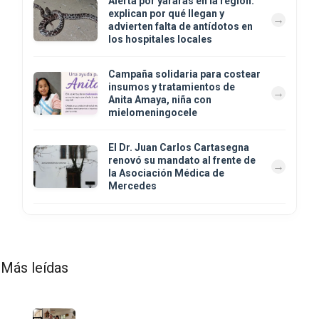
Alerta por yararás en la región:
explican por qué llegan y
advierten falta de antídotos en
los hospitales locales
Campaña solidaria para costear
insumos y tratamientos de
Anita Amaya, niña con
mielomeningocele
El Dr. Juan Carlos Cartasegna
renovó su mandato al frente de
la Asociación Médica de
Mercedes
Más leídas