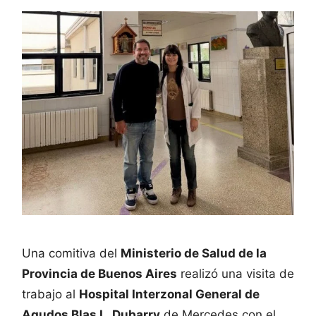
Una comitiva del
Ministerio de Salud de la
Provincia de Buenos Aires
realizó una visita de
trabajo al
Hospital Interzonal General de
Agudos Blas L. Dubarry
de Mercedes con el