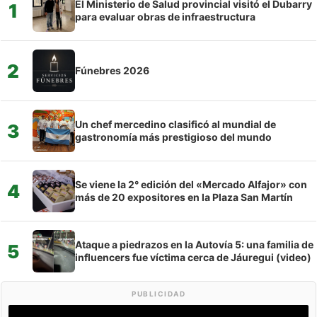
El Ministerio de Salud provincial visitó el Dubarry
1
para evaluar obras de infraestructura
2
Fúnebres 2026
Un chef mercedino clasificó al mundial de
3
gastronomía más prestigioso del mundo
Se viene la 2° edición del «Mercado Alfajor» con
4
más de 20 expositores en la Plaza San Martín
Ataque a piedrazos en la Autovía 5: una familia de
5
influencers fue víctima cerca de Jáuregui (video)
PUBLICIDAD