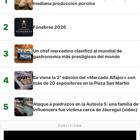
1
mediana producción porcina
2
Fúnebres 2026
Un chef mercedino clasificó al mundial de
3
gastronomía más prestigioso del mundo
Se viene la 2° edición del «Mercado Alfajor» con
4
más de 20 expositores en la Plaza San Martín
Ataque a piedrazos en la Autovía 5: una familia de
5
influencers fue víctima cerca de Jáuregui (video)
PUBLICIDAD