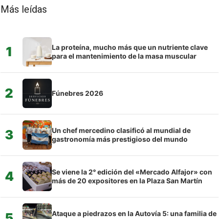
Más leídas
La proteína, mucho más que un nutriente clave
1
para el mantenimiento de la masa muscular
2
Fúnebres 2026
Un chef mercedino clasificó al mundial de
3
gastronomía más prestigioso del mundo
Se viene la 2° edición del «Mercado Alfajor» con
4
más de 20 expositores en la Plaza San Martín
Ataque a piedrazos en la Autovía 5: una familia de
5