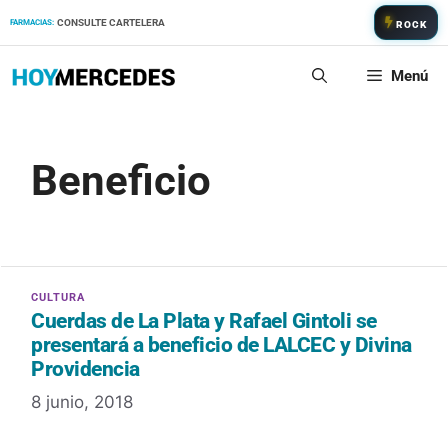
Saltar
CONSULTE CARTELERA
FARMACIAS:
ROCK
al
contenido
Menú
Beneficio
Cuerdas de La Plata y Rafael Gintoli se
presentará a beneficio de LALCEC y Divina
Providencia
8 junio, 2018