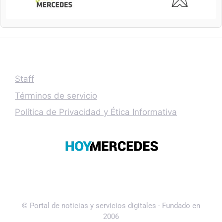
Staff
Términos de servicio
Política de Privacidad y Ética Informativa
© Portal de noticias y servicios digitales - Fundado en
2006