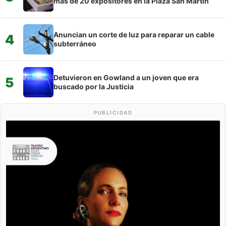
más de 20 expositores en la Plaza San Martín
Anuncian un corte de luz para reparar un cable
4
subterráneo
Detuvieron en Gowland a un joven que era
5
buscado por la Justicia
PUBLICIDAD