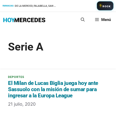
Saltar
DE LA MERCED, FALABELLA, SAN PATRICIO
FARMACIAS:
ROCK
al
contenido
Menú
Serie A
El Milan de Lucas Biglia juega hoy ante
Sassuolo con la misión de sumar para
ingresar a la Europa League
21 julio, 2020