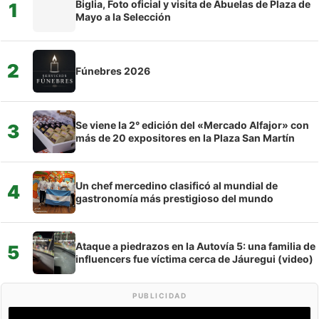
Biglia, Foto oficial y visita de Abuelas de Plaza de
1
Mayo a la Selección
2
Fúnebres 2026
Se viene la 2° edición del «Mercado Alfajor» con
3
más de 20 expositores en la Plaza San Martín
Un chef mercedino clasificó al mundial de
4
gastronomía más prestigioso del mundo
Ataque a piedrazos en la Autovía 5: una familia de
5
influencers fue víctima cerca de Jáuregui (video)
PUBLICIDAD