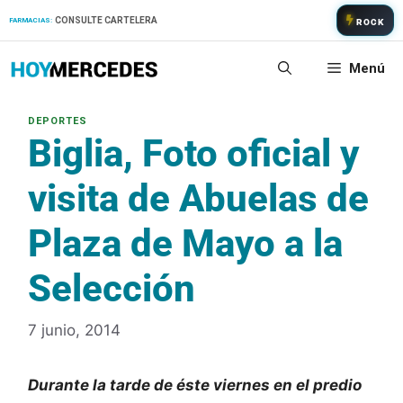
Saltar
CONSULTE CARTELERA
FARMACIAS:
ROCK
al
contenido
Menú
Biglia, Foto oficial y
visita de Abuelas de
Plaza de Mayo a la
Selección
7 junio, 2014
Durante la tarde de éste viernes en el predio