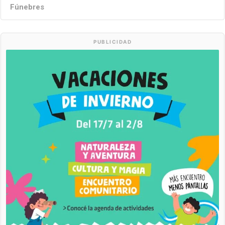
Fúnebres
PUBLICIDAD