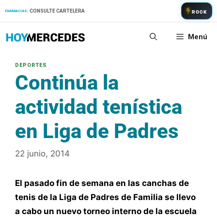
Saltar
CONSULTE CARTELERA
FARMACIAS:
ROCK
al
contenido
Menú
Continúa la
actividad tenística
en Liga de Padres
22 junio, 2014
El pasado fin de semana en las canchas de
tenis de la Liga de Padres de Familia se llevo
a cabo un nuevo torneo interno de la escuela