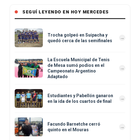
SEGUÍ LEYENDO EN HOY MERCEDES
Trocha golpeó en Suipacha y
quedó cerca de las semifinales
La Escuela Municipal de Tenis
de Mesa sumó podios en el
Campeonato Argentino
Adaptado
Estudiantes y Pabellón ganaron
en la ida de los cuartos de final
Facundo Barnetche cerró
quinto en el Mouras