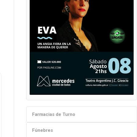
Farmacias de Turno
Fúnebres