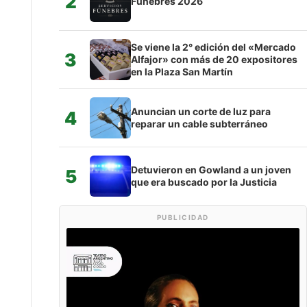
2
Fúnebres 2026
Se viene la 2° edición del «Mercado
3
Alfajor» con más de 20 expositores
en la Plaza San Martín
Anuncian un corte de luz para
4
reparar un cable subterráneo
Detuvieron en Gowland a un joven
5
que era buscado por la Justicia
PUBLICIDAD