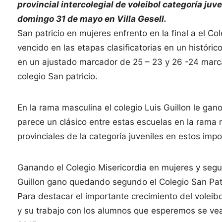
provincial intercolegial de voleibol categoría juv
domingo 31 de mayo en Villa Gesell.
San patricio en mujeres enfrento en la final a el 
vencido en las etapas clasificatorias en un histórico
en un ajustado marcador de 25 – 23 y 26 -24 marca
colegio San patricio.
En la rama masculina el colegio Luis Guillon le gano
parece un clásico entre estas escuelas en la rama 
provinciales de la categoría juveniles en estos impo
Ganando el Colegio Misericordia en mujeres y segun
Guillon gano quedando segundo el Colegio San Patr
Para destacar el importante crecimiento del voleib
y su trabajo con los alumnos que esperemos se ve