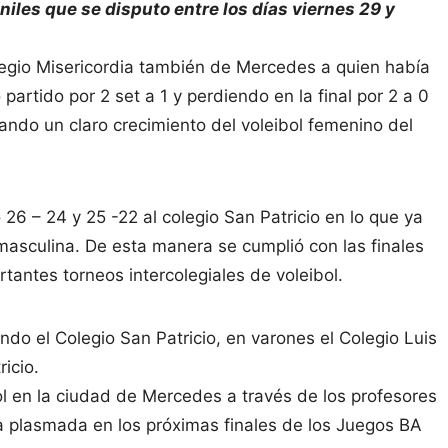
eniles que se disputo entre los días viernes 29 y
Colegio Misericordia también de Mercedes a quien había
 partido por 2 set a 1 y perdiendo en la final por 2 a 0
ndo un claro crecimiento del voleibol femenino del
 26 – 24 y 25 -22 al colegio San Patricio en lo que ya
masculina. De esta manera se cumplió con las finales
rtantes torneos intercolegiales de voleibol.
do el Colegio San Patricio, en varones el Colegio Luis
icio.
ol en la ciudad de Mercedes a través de los profesores
a plasmada en los próximas finales de los Juegos BA