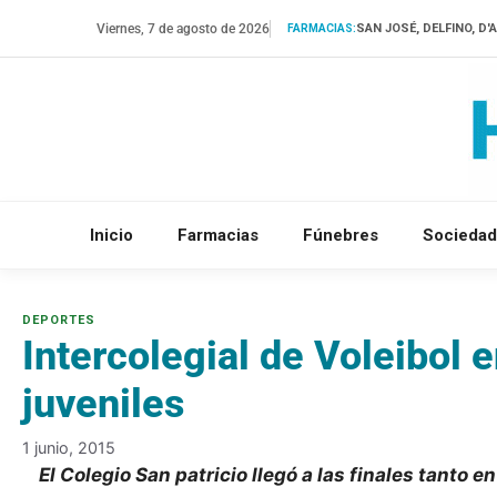
Saltar
Viernes, 7 de agosto de 2026
SAN JOSÉ, DELFINO, D
FARMACIAS:
al
contenido
Inicio
Farmacias
Fúnebres
Sociedad
Intercolegial de Voleibol e
juveniles
1 junio, 2015
El Colegio San patricio llegó a las finales tant