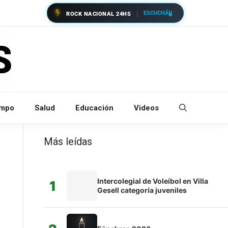
ESCUCHÁ
ROCK NACIONAL 24HS
empo
Salud
Educación
Videos
Más leídas
Intercolegial de Voleibol en Villa
1
Gesell categoría juveniles