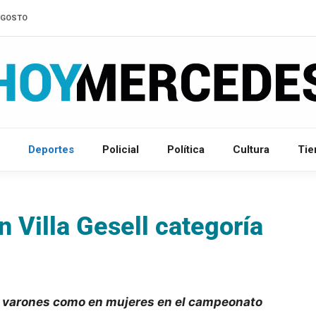
'AGOSTO
Deportes
Policial
Política
Cultura
Ti
n Villa Gesell categoría
o en varones como en mujeres en el campeonato