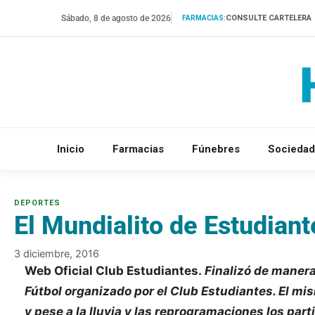
Saltar
Sábado, 8 de agosto de 2026
CONSULTE CARTELERA
FARMACIAS:
al
contenido
Inicio
Farmacias
Fúnebres
Sociedad
El Mundialito de Estudiant
3 diciembre, 2016
Web Oficial Club Estudiantes.
Finalizó de manera
Fútbol organizado por el Club Estudiantes. El mi
y pese a la lluvia y las reprogramaciones los pa