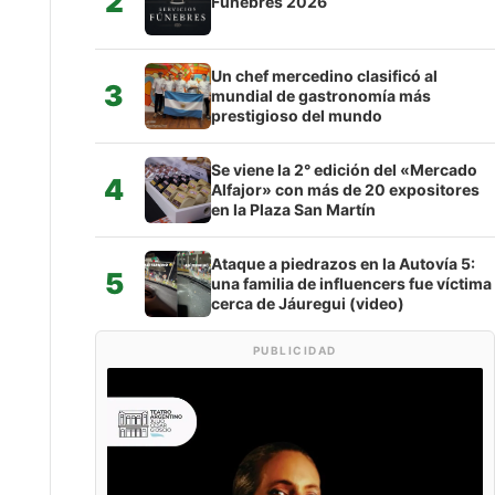
2
Fúnebres 2026
Un chef mercedino clasificó al
3
mundial de gastronomía más
prestigioso del mundo
Se viene la 2° edición del «Mercado
4
Alfajor» con más de 20 expositores
en la Plaza San Martín
Ataque a piedrazos en la Autovía 5:
5
una familia de influencers fue víctima
cerca de Jáuregui (video)
PUBLICIDAD