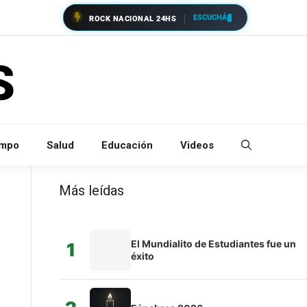
ESCUCHÁ
ROCK NACIONAL 24HS
empo
Salud
Educación
Videos
Más leídas
El Mundialito de Estudiantes fue un
1
éxito