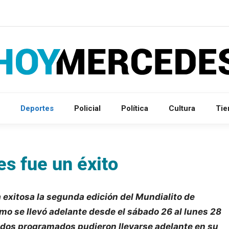
Deportes
Policial
Política
Cultura
Ti
es fue un éxito
 exitosa la segunda edición del Mundialito de
smo se llevó adelante desde el sábado 26 al lunes 28
rtidos programados pudieron llevarse adelante en su