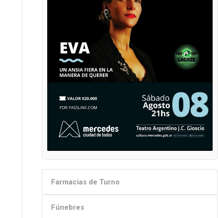
Farmacias de Turno
Fúnebres