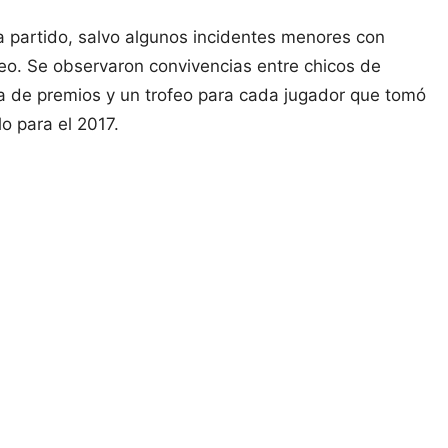
da partido, salvo algunos incidentes menores con
neo. Se observaron convivencias entre chicos de
ega de premios y un trofeo para cada jugador que tomó
o para el 2017.