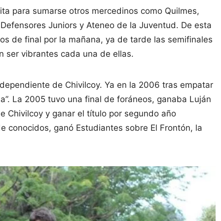
 cita para sumarse otros mercedinos como Quilmes,
Defensores Juniors y Ateneo de la Juventud. De esta
os de final por la mañana, ya de tarde las semifinales
on ser vibrantes cada una de ellas.
ndependiente de Chivilcoy. Ya en la 2006 tras empatar
ncha”. La 2005 tuvo una final de foráneos, ganaba Luján
 Chivilcoy y ganar el título por segundo año
e conocidos, ganó Estudiantes sobre El Frontón, la