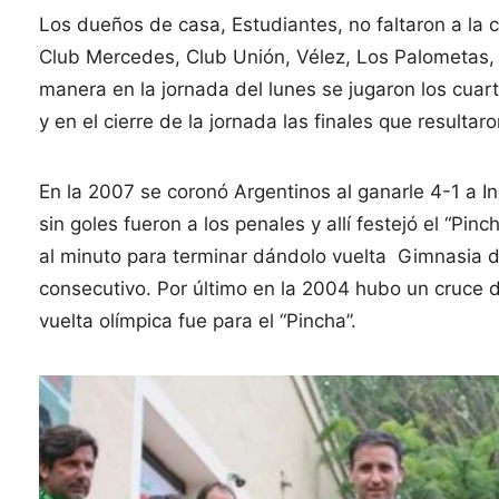
Los dueños de casa, Estudiantes, no faltaron a la
Club Mercedes, Club Unión, Vélez, Los Palometas, 
manera en la jornada del lunes se jugaron los cuart
y en el cierre de la jornada las finales que resultar
En la 2007 se coronó Argentinos al ganarle 4-1 a I
sin goles fueron a los penales y allí festejó el “Pi
al minuto para terminar dándolo vuelta Gimnasia de
consecutivo. Por último en la 2004 hubo un cruce d
vuelta olímpica fue para el “Pincha”.