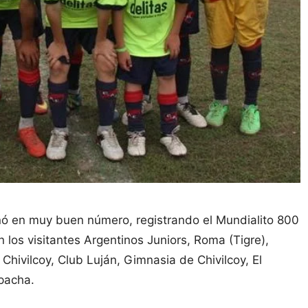
ñó en muy buen número, registrando el Mundialito 800
 los visitantes Argentinos Juniors, Roma (Tigre),
ivilcoy, Club Luján, Gimnasia de Chivilcoy, El
pacha.