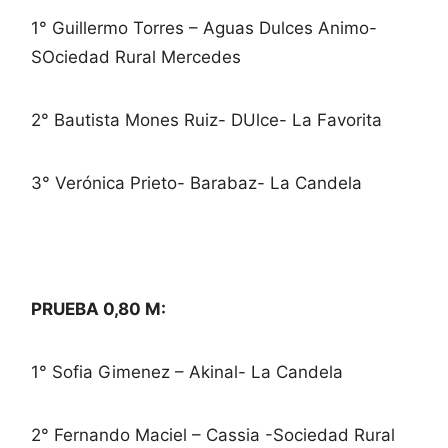
1° Guillermo Torres – Aguas Dulces Animo-
SOciedad Rural Mercedes
2° Bautista Mones Ruiz- DUlce- La Favorita
3° Verónica Prieto- Barabaz- La Candela
PRUEBA 0,80 M:
1° Sofia Gimenez – Akinal- La Candela
2° Fernando Maciel – Cassia -Sociedad Rural