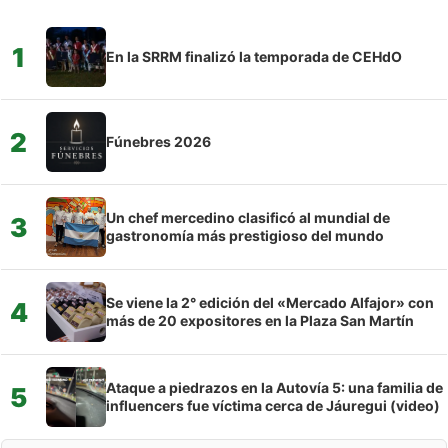
1
En la SRRM finalizó la temporada de CEHdO
2
Fúnebres 2026
Un chef mercedino clasificó al mundial de
3
gastronomía más prestigioso del mundo
Se viene la 2° edición del «Mercado Alfajor» con
4
más de 20 expositores en la Plaza San Martín
Ataque a piedrazos en la Autovía 5: una familia de
5
influencers fue víctima cerca de Jáuregui (video)