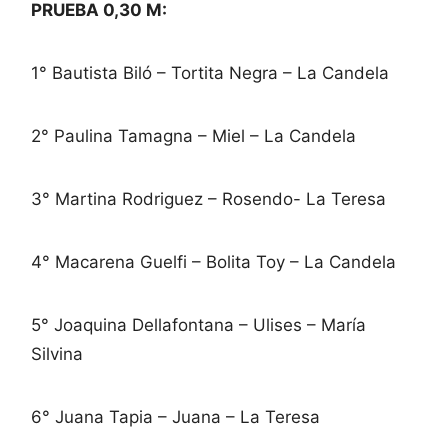
PRUEBA 0,30 M:
1° Bautista Biló – Tortita Negra – La Candela
2° Paulina Tamagna – Miel – La Candela
3° Martina Rodriguez – Rosendo- La Teresa
4° Macarena Guelfi – Bolita Toy – La Candela
5° Joaquina Dellafontana – Ulises – María
Silvina
6° Juana Tapia – Juana – La Teresa