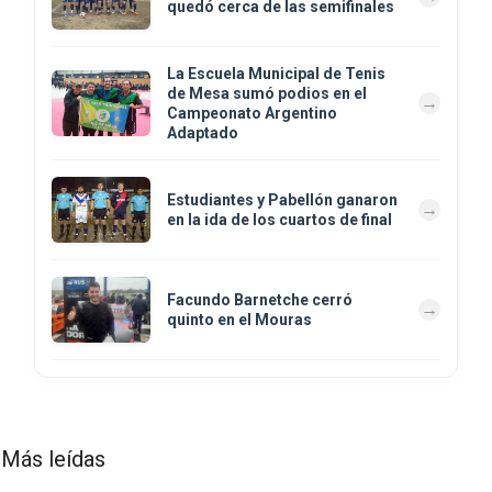
quedó cerca de las semifinales
La Escuela Municipal de Tenis
de Mesa sumó podios en el
Campeonato Argentino
Adaptado
Estudiantes y Pabellón ganaron
en la ida de los cuartos de final
Facundo Barnetche cerró
quinto en el Mouras
Más leídas