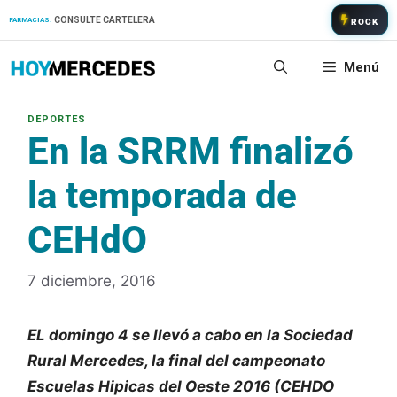
Saltar
CONSULTE CARTELERA
FARMACIAS:
ROCK
al
contenido
Menú
En la SRRM finalizó
la temporada de
CEHdO
7 diciembre, 2016
EL domingo 4 se llevó a cabo en la Sociedad
Rural Mercedes, la final del campeonato
Escuelas Hipicas del Oeste 2016 (CEHDO