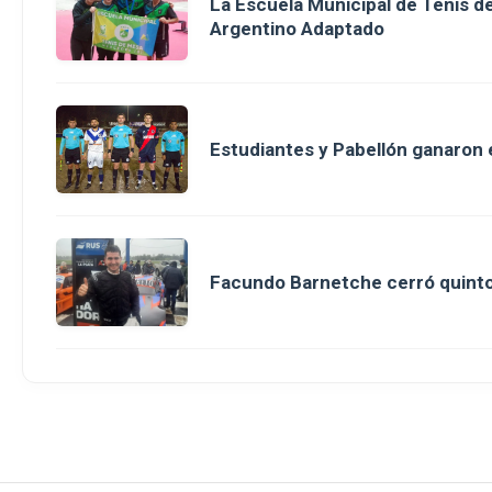
La Escuela Municipal de Tenis 
Argentino Adaptado
Estudiantes y Pabellón ganaron en
Facundo Barnetche cerró quinto