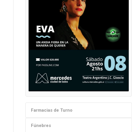
Farmacias de Turno
Fúnebres