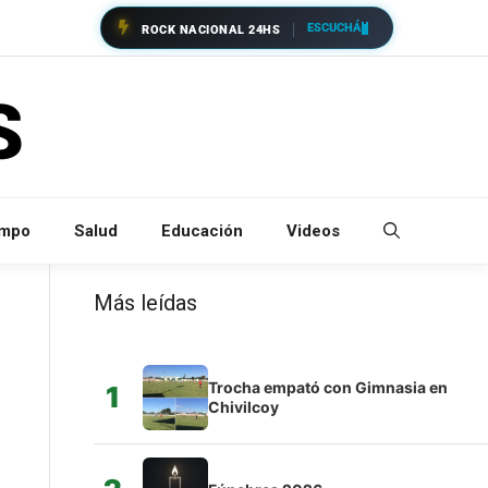
ESCUCHÁ
ROCK NACIONAL 24HS
empo
Salud
Educación
Videos
Más leídas
Trocha empató con Gimnasia en
1
Chivilcoy