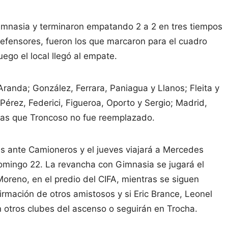
imnasia y terminaron empatando 2 a 2 en tres tiempos
efensores, fueron los que marcaron para el cuadro
ego el local llegó al empate.
Aranda; González, Ferrara, Paniagua y Llanos; Fleita y
érez, Federici, Figueroa, Oporto y Sergio; Madrid,
ras que Troncoso no fue reemplazado.
es ante Camioneros y el jueves viajará a Mercedes
omingo 22. La revancha con Gimnasia se jugará el
oreno, en el predio del CIFA, mientras se siguen
irmación de otros amistosos y si Eric Brance, Leonel
 otros clubes del ascenso o seguirán en Trocha.