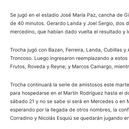
Se jugó en el estadio José María Paz, cancha de G
de 40 minutos. Gerardo Landa y Joel Sergio, dos d
mercedino, que habían dado vuelta el resultado y lu
Trocha jugó con Bazan, Ferreira, Landa, Cubillas y 
Troncoso. Luego ingresaron reemplazando a estos P
Frutos, Roveda y Reyne; y Marcos Camargo, mient
Trocha continuará la serie de amistosos este mart
para hospedarse en el Martín Rodríguez hasta el d
sábado 21 y no se sabe si será en Mercedes o en M
esperando por la llegada de otros nombres, la conf
Corradino y Nicolás Esquiú se quedarán jugando en