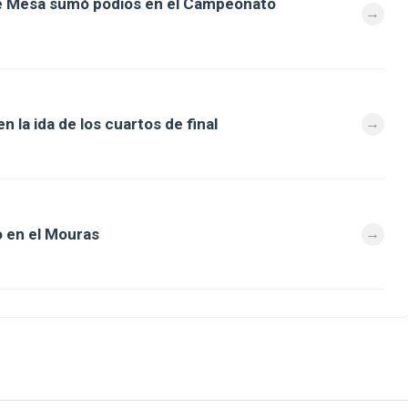
de Mesa sumó podios en el Campeonato
 la ida de los cuartos de final
 en el Mouras