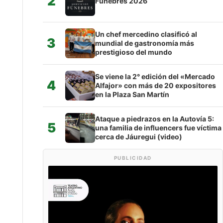
2
Fúnebres 2026
Un chef mercedino clasificó al
3
mundial de gastronomía más
prestigioso del mundo
Se viene la 2° edición del «Mercado
4
Alfajor» con más de 20 expositores
en la Plaza San Martín
Ataque a piedrazos en la Autovía 5:
5
una familia de influencers fue víctima
cerca de Jáuregui (video)
PUBLICIDAD