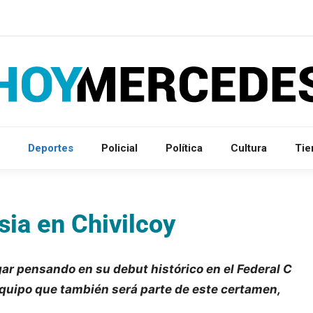
Deportes
Policial
Política
Cultura
Ti
ia en Chivilcoy
gar pensando en su debut histórico en el Federal C
 equipo que también será parte de este certamen,
.