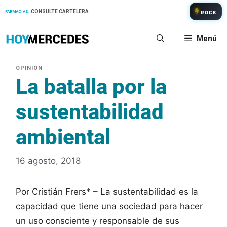
Saltar
CONSULTE CARTELERA
FARMACIAS:
ROCK
al
contenido
Menú
La batalla por la
sustentabilidad
ambiental
16 agosto, 2018
Por Cristián Frers* – La sustentabilidad es la
capacidad que tiene una sociedad para hacer
un uso consciente y responsable de sus