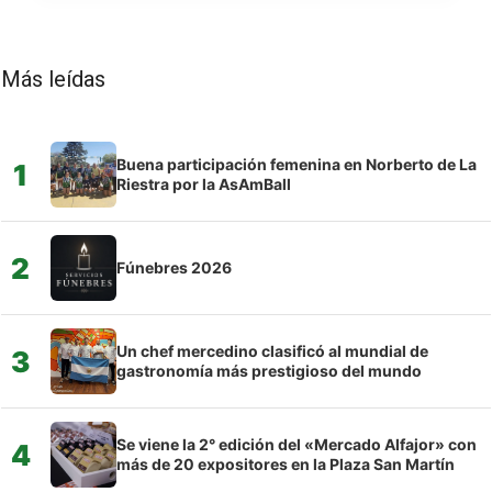
Más leídas
Buena participación femenina en Norberto de La
1
Riestra por la AsAmBall
2
Fúnebres 2026
Un chef mercedino clasificó al mundial de
3
gastronomía más prestigioso del mundo
Se viene la 2° edición del «Mercado Alfajor» con
4
más de 20 expositores en la Plaza San Martín