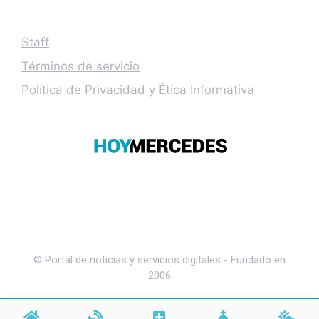
Staff
Términos de servicio
Política de Privacidad y Ética Informativa
© Portal de noticias y servicios digitales - Fundado en
2006