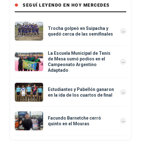
SEGUÍ LEYENDO EN HOY MERCEDES
Trocha golpeó en Suipacha y
quedó cerca de las semifinales
La Escuela Municipal de Tenis
de Mesa sumó podios en el
Campeonato Argentino
Adaptado
Estudiantes y Pabellón ganaron
en la ida de los cuartos de final
Facundo Barnetche cerró
quinto en el Mouras