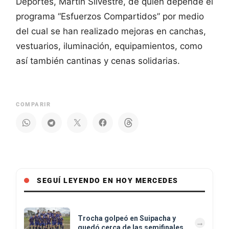
Deportes, Martín Silvestre, de quien depende el
programa “Esfuerzos Compartidos” por medio
del cual se han realizado mejoras en canchas,
vestuarios, iluminación, equipamientos, como
así también cantinas y cenas solidarias.
COMPARIR
SEGUÍ LEYENDO EN HOY MERCEDES
Trocha golpeó en Suipacha y
quedó cerca de las semifinales