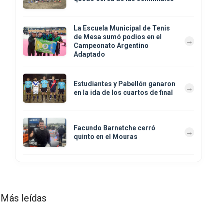
La Escuela Municipal de Tenis
de Mesa sumó podios en el
Campeonato Argentino
Adaptado
Estudiantes y Pabellón ganaron
en la ida de los cuartos de final
Facundo Barnetche cerró
quinto en el Mouras
Más leídas