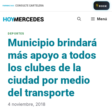
Saltar
CONSULTE CARTELERA
FARMACIAS:
ROCK
al
contenido
Menú
Municipio brindará
más apoyo a todos
los clubes de la
ciudad por medio
del transporte
4 noviembre, 2018