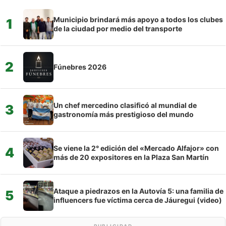
Municipio brindará más apoyo a todos los clubes
1
de la ciudad por medio del transporte
2
Fúnebres 2026
Un chef mercedino clasificó al mundial de
3
gastronomía más prestigioso del mundo
Se viene la 2° edición del «Mercado Alfajor» con
4
más de 20 expositores en la Plaza San Martín
Ataque a piedrazos en la Autovía 5: una familia de
5
influencers fue víctima cerca de Jáuregui (video)
PUBLICIDAD