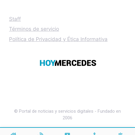
Staff
Términos de servicio
Política de Privacidad y Ética Informativa
© Portal de noticias y servicios digitales - Fundado en
2006