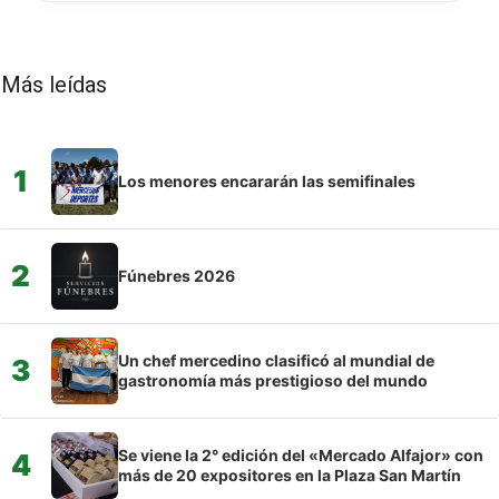
Más leídas
1
Los menores encararán las semifinales
2
Fúnebres 2026
Un chef mercedino clasificó al mundial de
3
gastronomía más prestigioso del mundo
Se viene la 2° edición del «Mercado Alfajor» con
4
más de 20 expositores en la Plaza San Martín