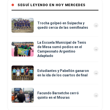
SEGUÍ LEYENDO EN HOY MERCEDES
Trocha golpeó en Suipacha y
quedó cerca de las semifinales
La Escuela Municipal de Tenis
de Mesa sumó podios en el
Campeonato Argentino
Adaptado
Estudiantes y Pabellón ganaron
en la ida de los cuartos de final
Facundo Barnetche cerró
quinto en el Mouras