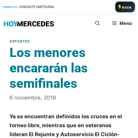
Saltar
CONSULTE CARTELERA
FARMACIAS:
ROCK
al
contenido
Menú
Los menores
encararán las
semifinales
6 noviembre, 2018
Ya se encuentran definidos los cruces en el
torneo libre, mientras que en veteranos
lideran El Rejunte y Autoservicio El Ciclón-