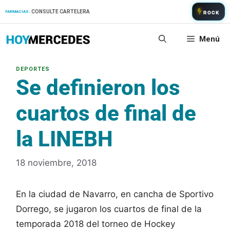
Saltar
CONSULTE CARTELERA
FARMACIAS:
ROCK
al
contenido
Menú
Se definieron los
cuartos de final de
la LINEBH
18 noviembre, 2018
En la ciudad de Navarro, en cancha de Sportivo
Dorrego, se jugaron los cuartos de final de la
temporada 2018 del torneo de Hockey