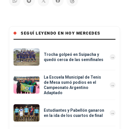
SEGUÍ LEYENDO EN HOY MERCEDES
Trocha golpeó en Suipacha y
quedó cerca de las semifinales
La Escuela Municipal de Tenis
de Mesa sumó podios en el
Campeonato Argentino
Adaptado
Estudiantes y Pabellón ganaron
en la ida de los cuartos de final