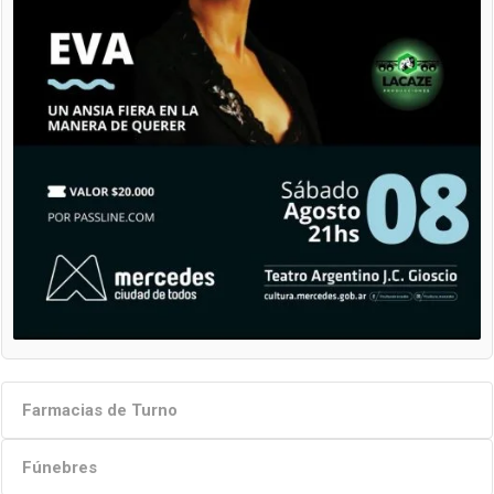
Farmacias de Turno
Fúnebres